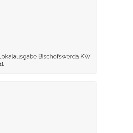
Lokalausgabe Bischofswerda KW
31
weiterlesen