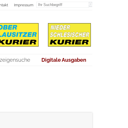
ntakt
Impressum
zeigensuche
Digitale Ausgaben
weiterlesen