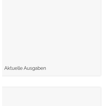
weiterlesen
Aktuelle Ausgaben
weiterlesen