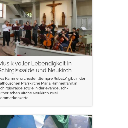
weiterlesen
Musik voller Lebendigkeit in
Schirgiswalde und Neukirch
as Kammerorchester „Sempre Rubato“ gibt in der
atholischen Pfarrkirche Mariä Himmelfahrt in
chirgiswalde sowie in der evangelisch-
utherischen Kirche Neukirch zwei
Sommerkonzerte.
weiterlesen