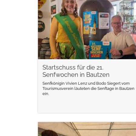
weiterlesen
Startschuss für die 21.
Senfwochen in Bautzen
Senfkönigin Vivien Lenz und Bodo Siegert vom
Tourismusverein läuteten die Senftage in Bautzen
ein.
weiterlesen