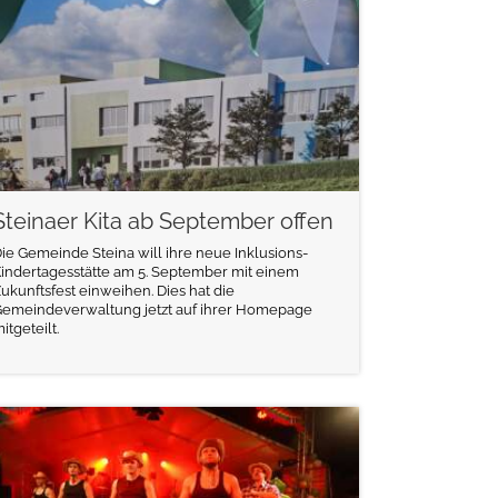
Steinaer Kita ab September offen
ie Gemeinde Steina will ihre neue Inklusions-
indertagesstätte am 5. September mit einem
ukunftsfest einweihen. Dies hat die
Gemeindeverwaltung jetzt auf ihrer Homepage
itgeteilt.
weiterlesen