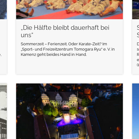
„Die Hälfte bleibt dauerhaft bei
uns“
Sommerzeit – Ferienzeit. Oder Karate-Zeit? Im
D
„Sport- und Freizeitzentrum Tomogara Ryu“ e. V. in
s
,
Kamenz geht beides Hand in Hand.
R
e
(
weiterlesen