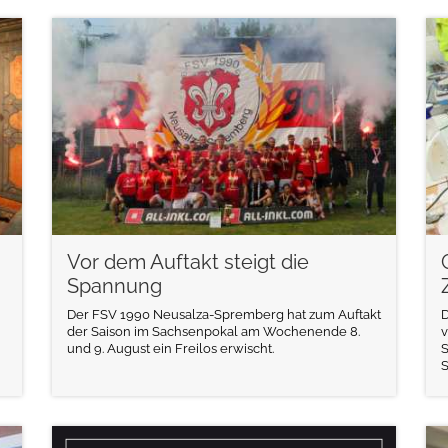
weiterlesen
Vor dem Auftakt steigt die
Spannung
Der FSV 1990 Neusalza-Spremberg hat zum Auftakt
D
der Saison im Sachsenpokal am Wochenende 8.
v
und 9. August ein Freilos erwischt.
S