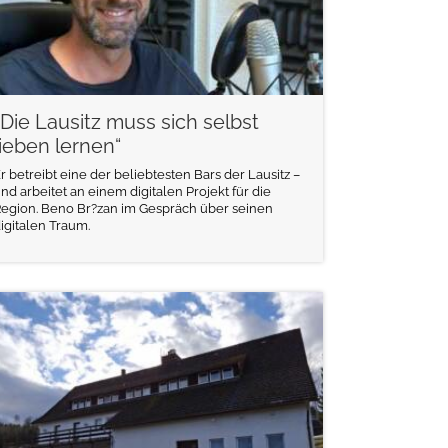
„Die Lausitz muss sich selbst
lieben lernen“
r betreibt eine der beliebtesten Bars der Lausitz –
nd arbeitet an einem digitalen Projekt für die
egion. Beno Br?zan im Gespräch über seinen
igitalen Traum.
weiterlesen