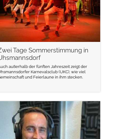
Zwei Tage Sommerstimmung in
Uhsmannsdorf
uch außerhalb der fünften Jahreszeit zeigt der
hsmannsdorfer Karnevalsclub (UKC), wie viel
emeinschaft und Feierlaune in ihm stecken.
weiterlesen