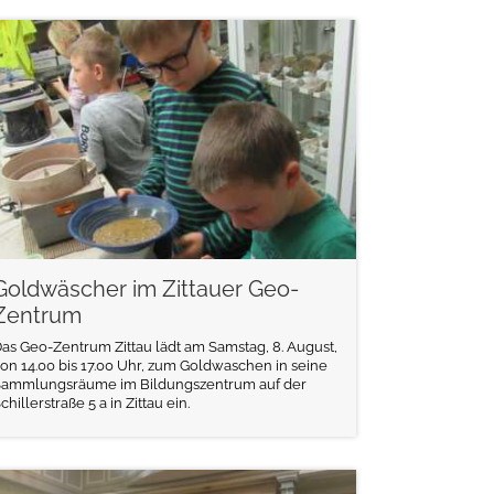
weiterlesen
Goldwäscher im Zittauer Geo-
Zentrum
as Geo-Zentrum Zittau lädt am Samstag, 8. August,
on 14.00 bis 17.00 Uhr, zum Goldwaschen in seine
Sammlungsräume im Bildungszentrum auf der
chillerstraße 5 a in Zittau ein.