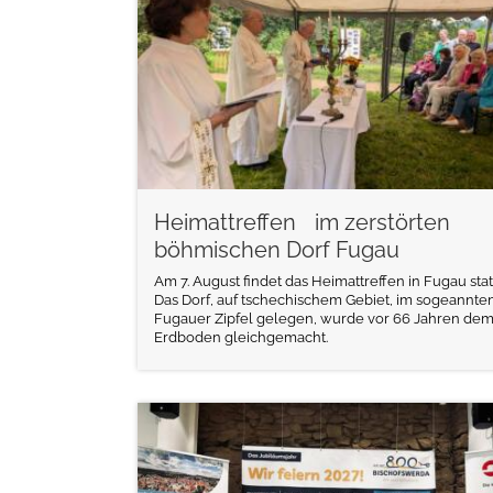
Heimattreffen im zerstörten
böhmischen Dorf Fugau
Am 7. August findet das Heimattreffen in Fugau statt
Das Dorf, auf tschechischem Gebiet, im sogeannte
Fugauer Zipfel gelegen, wurde vor 66 Jahren de
Erdboden gleichgemacht.
weiterlesen