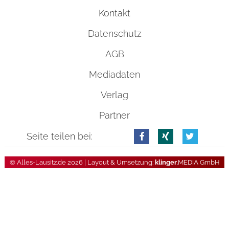
Kontakt
Datenschutz
AGB
Mediadaten
Verlag
Partner
Seite teilen bei:
© Alles-Lausitz.de 2026 | Layout & Umsetzung:
klinger
.MEDIA GmbH