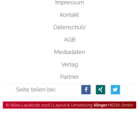
Impressum
Kontakt
Datenschutz
AGB
Mediadaten
Verlag
Partner
Seite teilen bei:
© Alles-Lausitz.de 2026 | Layout & Umsetzung:
klinger
.MEDIA GmbH