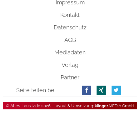
Impressum
Kontakt
Datenschutz
AGB
Mediadaten
Verlag
Partner
Seite teilen bei:
© Alles-Lausitz.de 2026 | Layout & Umsetzung:
klinger
.MEDIA GmbH