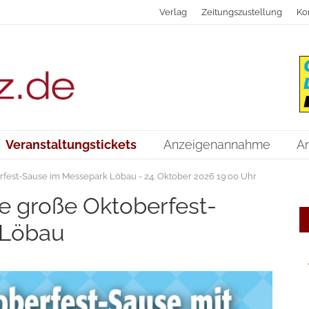
Verlag
Zeitungszustellung
Ko
Veranstaltungstickets
Anzeigenannahme
A
fest-Sause im Messepark Löbau - 24. Oktober 2026 19:00 Uhr
ie große Oktoberfest-
 Löbau