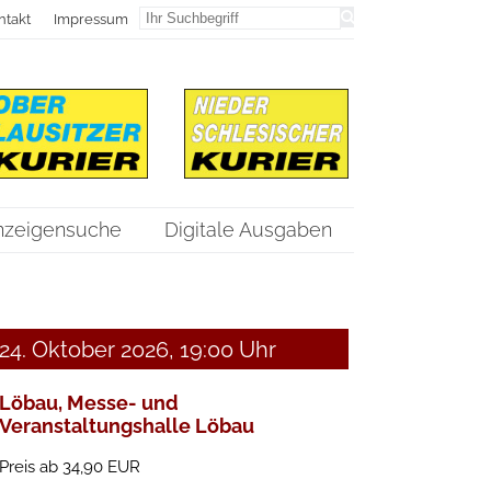
ntakt
Impressum
nzeigensuche
Digitale Ausgaben
24. Oktober 2026,
19:00 Uhr
Löbau, Messe- und
Veranstaltungshalle Löbau
Preis ab 34,90 EUR