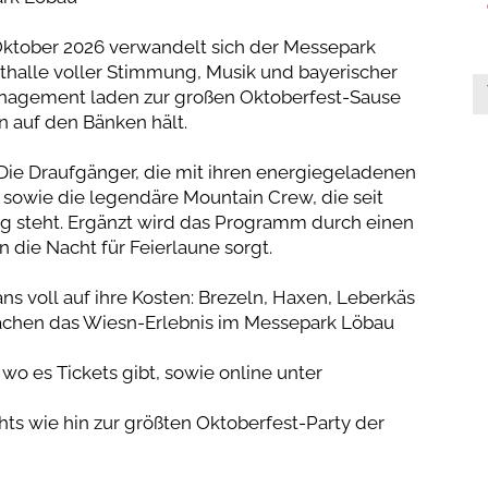
 Oktober 2026 verwandelt sich der Messepark
sthalle voller Stimmung, Musik und bayerischer
agement laden zur großen Oktoberfest-Sause
n auf den Bänken hält.
 Die Draufgänger, die mit ihren energiegeladenen
 sowie die legendäre Mountain Crew, die seit
 steht. Ergänzt wird das Programm durch einen
in die Nacht für Feierlaune sorgt.
s voll auf ihre Kosten: Brezeln, Haxen, Leberkäs
machen das Wiesn-Erlebnis im Messepark Löbau
, wo es Tickets gibt, sowie online unter
hts wie hin zur größten Oktoberfest-Party der