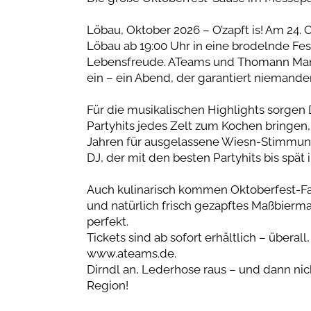
Löbau, Oktober 2026 – O’zapft is! Am 24.
Löbau ab 19:00 Uhr in eine brodelnde Fe
Lebensfreude. ATeams und Thomann Man
ein – ein Abend, der garantiert niemande
Für die musikalischen Highlights sorgen
Partyhits jedes Zelt zum Kochen bringen,
Jahren für ausgelassene Wiesn-Stimmung
DJ, der mit den besten Partyhits bis spät 
Auch kulinarisch kommen Oktoberfest-Fan
und natürlich frisch gezapftes Maßbier
perfekt.
Tickets sind ab sofort erhältlich – überall
www.ateams.de.
Dirndl an, Lederhose raus – und dann nic
Region!