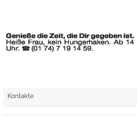
weiterlesen
Kontakte
weiterlesen