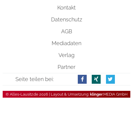
Kontakt
Datenschutz
AGB
Mediadaten
Verlag
Partner
Seite teilen bei:
© Alles-Lausitz.de 2026 | Layout & Umsetzung:
klinger
.MEDIA GmbH