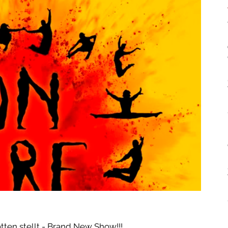
atten stellt - Brand New Show!!!