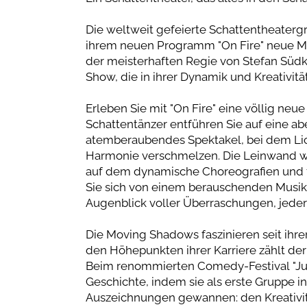
Die weltweit gefeierte Schattentheaterg
ihrem neuen Programm "On Fire" neue Ma
der meisterhaften Regie von Stefan Süd
Show, die in ihrer Dynamik und Kreativität 
Erleben Sie mit "On Fire" eine völlig ne
Schattentänzer entführen Sie auf eine ab
atemberaubendes Spektakel, bei dem Li
Harmonie verschmelzen. Die Leinwand wi
auf dem dynamische Choreografien und fa
Sie sich von einem berauschenden Musikm
Augenblick voller Überraschungen, jeder
Die Moving Shadows faszinieren seit ihre
den Höhepunkten ihrer Karriere zählt der
Beim renommierten Comedy-Festival "Just
Geschichte, indem sie als erste Gruppe i
Auszeichnungen gewannen: den Kreativit