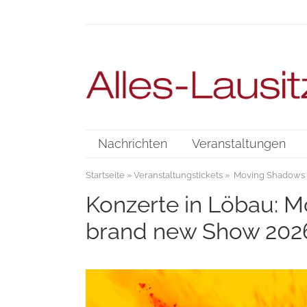
Nachrichten
Veranstaltungen
Startseite
»
Veranstaltungstickets
» Moving Shadows - 
Konzerte in Löbau: M
brand new Show 202