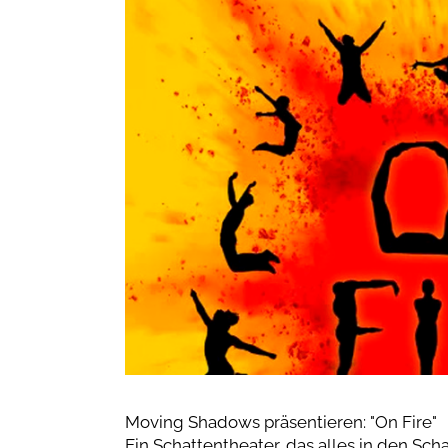
Moving Shadows präsentieren: "On Fire"
Ein Schattentheater, das alles in den Sch