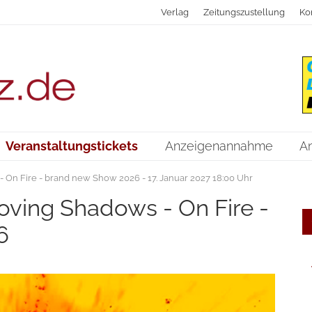
Verlag
Zeitungszustellung
Ko
Veranstaltungstickets
Anzeigenannahme
A
On Fire - brand new Show 2026 - 17. Januar 2027 18:00 Uhr
oving Shadows - On Fire -
6