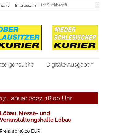
ntakt
Impressum
nzeigensuche
Digitale Ausgaben
17. Januar 2027,
18:00 Uhr
Löbau, Messe- und
Veranstaltungshalle Löbau
Preis: ab 36,20 EUR