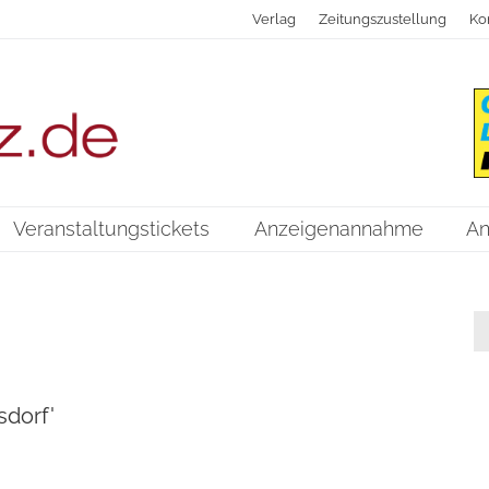
Verlag
Zeitungszustellung
Ko
Veranstaltungstickets
Anzeigenannahme
An
sdorf'