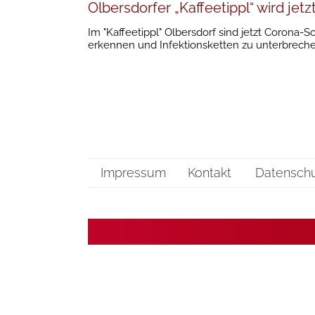
Olbersdorfer „Kaffeetippl“ wird je
Im "Kaffeetippl" Olbersdorf sind jetzt Corona-S
erkennen und Infektionsketten zu unterbreche
Impressum
Kontakt
Datensch