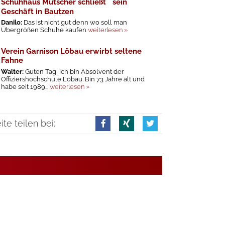
Schuhhaus Mutscher schließt sein
Geschäft in Bautzen
Danilo:
Das ist nicht gut denn wo soll man
Übergrößen Schuhe kaufen
weiterlesen »
Verein Garnison Löbau erwirbt seltene
Fahne
Walter:
Guten Tag, Ich bin Absolvent der
Offiziershochschule Löbau. Bin 73 Jahre alt und
habe seit 1989...
weiterlesen »
ite teilen bei: