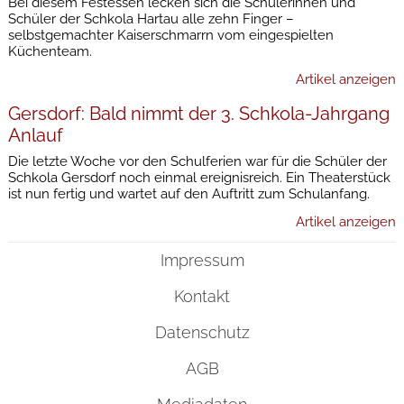
Bei diesem Festessen lecken sich die Schülerinnen und
Schüler der Schkola Hartau alle zehn Finger –
selbstgemachter Kaiserschmarrn vom eingespielten
Küchenteam.
Artikel anzeigen
Gersdorf: Bald nimmt der 3. Schkola-Jahrgang
Anlauf
Die letzte Woche vor den Schulferien war für die Schüler der
Schkola Gersdorf noch einmal ereignisreich. Ein Theaterstück
ist nun fertig und wartet auf den Auftritt zum Schulanfang.
Artikel anzeigen
Impressum
Kontakt
Datenschutz
AGB