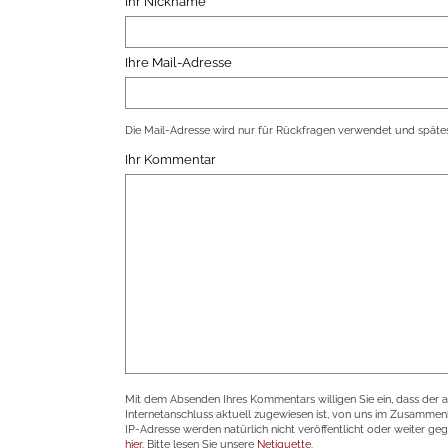
Ihr Nickname
Ihre Mail-Adresse
Die Mail-Adresse wird nur für Rückfragen verwendet und spätes
Ihr Kommentar
Mit dem Absenden Ihres Kommentars willigen Sie ein, dass der 
Internetanschluss aktuell zugewiesen ist, von uns im Zusamme
IP-Adresse werden natürlich nicht veröffentlicht oder weiter ge
hier
. Bitte lesen Sie unsere
Netiquette
.