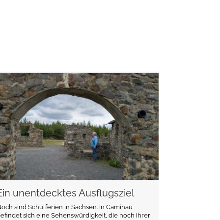
weiterlesen
Ein unentdecktes Ausflugsziel
och sind Schulferien in Sachsen. In Caminau
efindet sich eine Sehenswürdigkeit, die noch ihrer