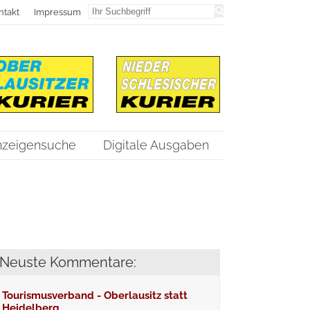
ntakt
Impressum
nzeigensuche
Digitale Ausgaben
Neuste Kommentare:
Tourismusverband - Oberlausitz statt
Heidelberg