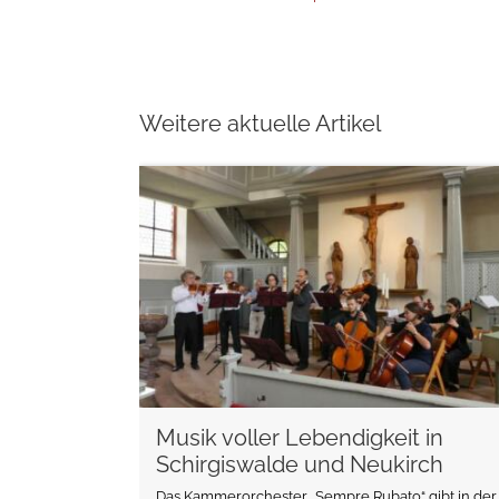
Weitere aktuelle Artikel
weiterlesen
Musik voller Lebendigkeit in
Schirgiswalde und Neukirch
Das Kammerorchester „Sempre Rubato“ gibt in der