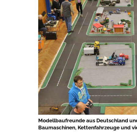
Modellbaufreunde aus Deutschland und 
Baumaschinen, Kettenfahrzeuge und viel