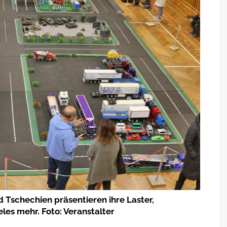
Tschechien präsentieren ihre Laster,
es mehr. Foto: Veranstalter