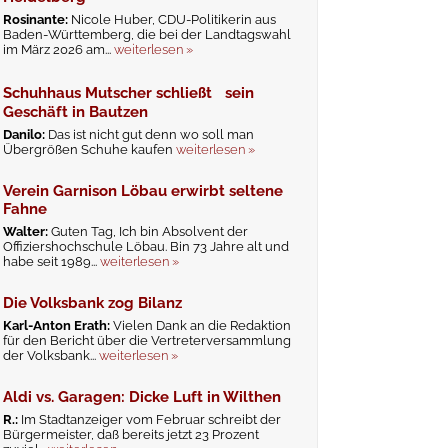
Rosinante:
Nicole Huber, CDU-Politikerin aus
Baden-Württemberg, die bei der Landtagswahl
im März 2026 am...
weiterlesen »
Schuhhaus Mutscher schließt sein
Geschäft in Bautzen
Danilo:
Das ist nicht gut denn wo soll man
Übergrößen Schuhe kaufen
weiterlesen »
Verein Garnison Löbau erwirbt seltene
Fahne
Walter:
Guten Tag, Ich bin Absolvent der
Offiziershochschule Löbau. Bin 73 Jahre alt und
habe seit 1989...
weiterlesen »
Die Volksbank zog Bilanz
Karl-Anton Erath:
Vielen Dank an die Redaktion
für den Bericht über die Vertreterversammlung
der Volksbank...
weiterlesen »
Aldi vs. Garagen: Dicke Luft in Wilthen
R.:
Im Stadtanzeiger vom Februar schreibt der
Bürgermeister, daß bereits jetzt 23 Prozent