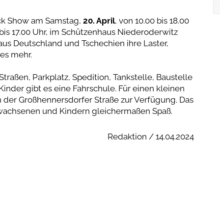
ruck Show am Samstag,
20. April
, von 10.00 bis 18.00
 bis 17.00 Uhr, im Schützenhaus Niederoderwitz
aus Deutschland und Tschechien ihre Laster,
les mehr.
traßen, Parkplatz, Spedition, Tankstelle, Baustelle
inder gibt es eine Fahrschule. Für einen kleinen
n der Großhennersdorfer Straße zur Verfügung. Das
wachsenen und Kindern gleichermaßen Spaß.
Redaktion / 14.04.2024