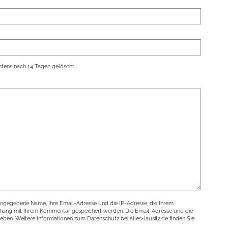
tens nach 14 Tagen gelöscht.
angegebene Name, Ihre Email-Adresse und die IP-Adresse, die Ihrem
nhang mit Ihrem Kommentar gespeichert werden. Die Email-Adresse und die
geben. Weitere Informationen zum Datenschutz bei alles-lausitz.de finden Sie