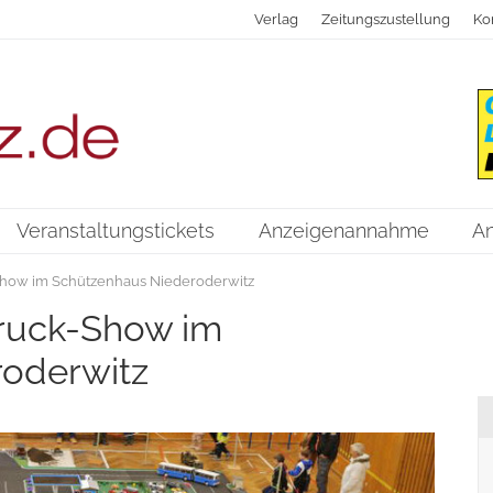
Verlag
Zeitungszustellung
Ko
Veranstaltungstickets
Anzeigenannahme
A
-Show im Schützenhaus Niederoderwitz
Truck-Show im
oderwitz