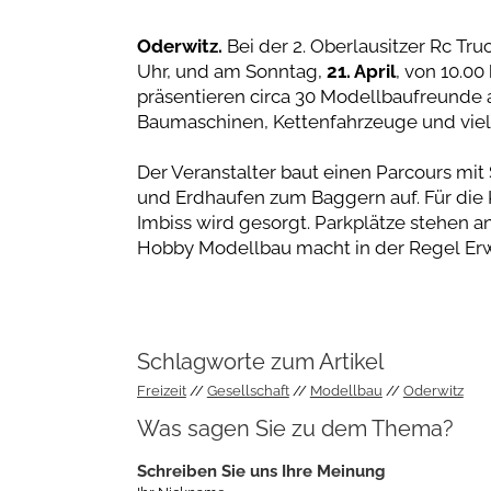
Oderwitz.
Bei der 2. Oberlausitzer Rc T
Uhr, und am Sonntag,
21. April
, von 10.00
präsentieren circa 30 Modellbaufreunde 
Baumaschinen, Kettenfahrzeuge und vie
Der Veranstalter baut einen Parcours mit S
und Erdhaufen zum Baggern auf. Für die K
Imbiss wird gesorgt. Parkplätze stehen a
Hobby Modellbau macht in der Regel Er
Schlagworte zum Artikel
Freizeit
Gesellschaft
Modellbau
Oderwitz
Was sagen Sie zu dem Thema?
Schreiben Sie uns Ihre Meinung