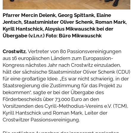
Pfarrer Mercin Delenk, Georg Spittank, Elaine
Jentsch, Staatsminister Oliver Schenk, Roman Mark,
Kyrill Hantschick, Aloysius Mikwauschk bei der
Übergabe (v.l.n.r.) Foto: Büro Mikwauschk
Crostwitz.
Vertreter von 80 Passionsvereinigungen
aus 16 europäischen Ländern zum Europassion-
Kongress nächstes Jahr nach Crostwitz einzuladen,
hält der sächsische Staatsminister Oliver Schenk (CDU)
für eine großartige Idee. „Es war nicht schwierig, in der
Staatsregierung die Zustimmung für das Projekt zu
bekommen“, sagte er bei der Übergabe des
Förderbescheids über 73.000 Euro an den
Vorsitzenden des Cyrill-Methodius-Vereins e.V. (TCM),
Kyrill Hantschick und Roman Mark, Leiter der
Crostwitzer Passionsvereinigung.