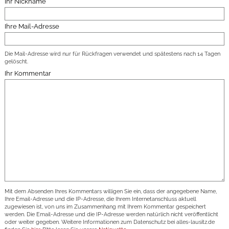
Ihr Nickname
Ihre Mail-Adresse
Die Mail-Adresse wird nur für Rückfragen verwendet und spätestens nach 14 Tagen
gelöscht.
Ihr Kommentar
Mit dem Absenden Ihres Kommentars willigen Sie ein, dass der angegebene Name,
Ihre Email-Adresse und die IP-Adresse, die Ihrem Internetanschluss aktuell
zugewiesen ist, von uns im Zusammenhang mit Ihrem Kommentar gespeichert
werden. Die Email-Adresse und die IP-Adresse werden natürlich nicht veröffentlicht
oder weiter gegeben. Weitere Informationen zum Datenschutz bei alles-lausitz.de