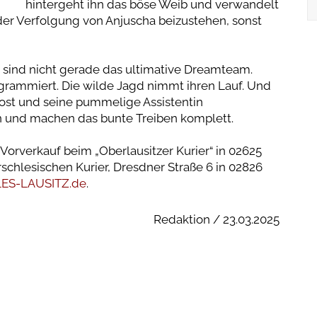
hintergeht ihn das böse Weib und verwandelt
ei der Verfolgung von Anjuscha beizustehen, sonst
 sind nicht gerade das ultimative Dreamteam.
grammiert. Die wilde Jagd nimmt ihren Lauf. Und
rost und seine pummelige Assistentin
n und machen das bunte Treiben komplett.
 Vorverkauf beim „Oberlausitzer Kurier“ in 02625
schlesischen Kurier, Dresdner Straße 6 in 02826
ES-LAUSITZ.de
.
Redaktion / 23.03.2025