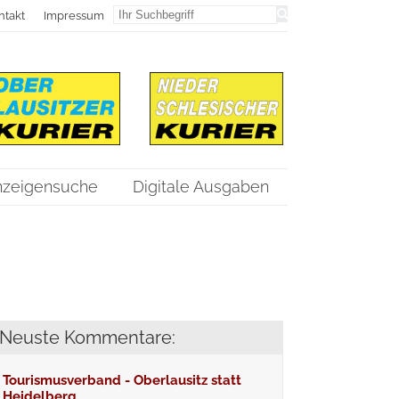
ntakt
Impressum
nzeigensuche
Digitale Ausgaben
Neuste Kommentare:
Tourismusverband - Oberlausitz statt
Heidelberg