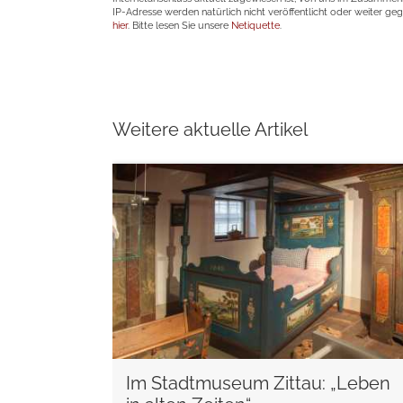
IP-Adresse werden natürlich nicht veröffentlicht oder weiter ge
hier
. Bitte lesen Sie unsere
Netiquette
.
Weitere aktuelle Artikel
weiterlesen
Im Stadtmuseum Zittau: „Leben