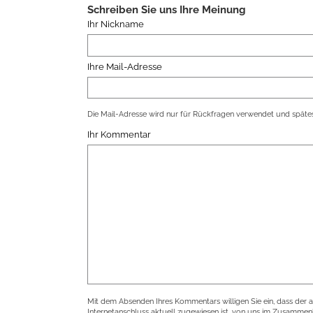
Schreiben Sie uns Ihre Meinung
Ihr Nickname
Ihre Mail-Adresse
Die Mail-Adresse wird nur für Rückfragen verwendet und spätes
Ihr Kommentar
Mit dem Absenden Ihres Kommentars willigen Sie ein, dass der 
Internetanschluss aktuell zugewiesen ist, von uns im Zusamme