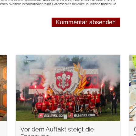
geben. Weitere Informationen zum Datenschutz bei alles-lausitz.de finden Sie
weiterlesen
Vor dem Auftakt steigt die