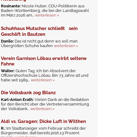
Rosinante:
Nicole Huber, CDU-Politikerin aus
Baden-Württemberg, die bei der Landtagswahl
im März 2026 am...
weiterlesen »
Schuhhaus Mutscher schließt sein
Geschäft in Bautzen
Danilo:
Das ist nicht gut denn wo soll man
Übergrößen Schuhe kaufen
weiterlesen »
Verein Garnison Löbau erwirbt seltene
Fahne
Walter:
Guten Tag, Ich bin Absolvent der
Offiziershochschule Löbau. Bin 73 Jahre alt und
habe seit 1989...
weiterlesen »
Die Volksbank zog Bilanz
Karl-Anton Erath:
Vielen Dank an die Redaktion
für den Bericht über die Vertreterversammlung
der Volksbank...
weiterlesen »
Aldi vs. Garagen: Dicke Luft in Wilthen
R.:
Im Stadtanzeiger vom Februar schreibt der
Bürgermeister, daß bereits jetzt 23 Prozent