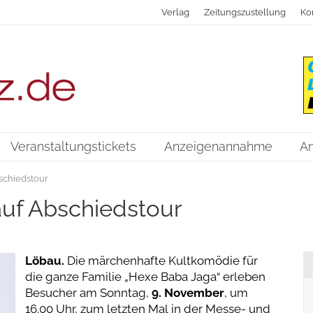
Verlag
Zeitungszustellung
Ko
Veranstaltungstickets
Anzeigenannahme
A
schiedstour
auf Abschiedstour
Löbau.
Die märchenhafte Kultkomödie für
die ganze Familie „Hexe Baba Jaga“ erleben
Besucher am Sonntag,
9. November
, um
16.00 Uhr, zum letzten Mal in der Messe- und