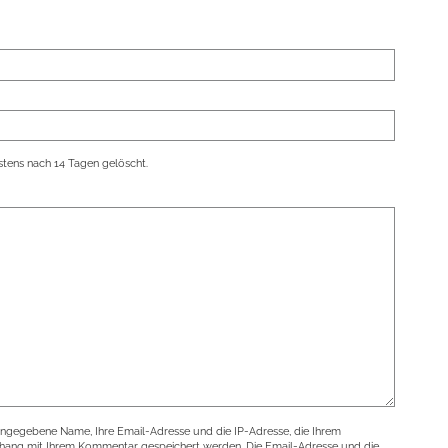
tens nach 14 Tagen gelöscht.
angegebene Name, Ihre Email-Adresse und die IP-Adresse, die Ihrem
nhang mit Ihrem Kommentar gespeichert werden. Die Email-Adresse und die