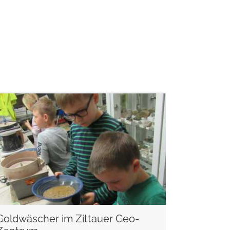
weiterlesen
Goldwäscher im Zittauer Geo-