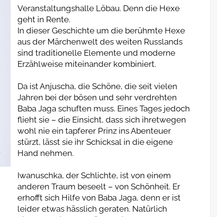
Veranstaltungshalle Löbau. Denn die Hexe
geht in Rente.
In dieser Geschichte um die berühmte Hexe
aus der Märchenwelt des weiten Russlands
sind traditionelle Elemente und moderne
Erzählweise miteinander kombiniert.
Da ist Anjuscha, die Schöne, die seit vielen
Jahren bei der bösen und sehr verdrehten
Baba Jaga schuften muss. Eines Tages jedoch
flieht sie – die Einsicht, dass sich ihretwegen
wohl nie ein tapferer Prinz ins Abenteuer
stürzt, lässt sie ihr Schicksal in die eigene
Hand nehmen.
Iwanuschka, der Schlichte, ist von einem
anderen Traum beseelt – von Schönheit. Er
erhofft sich Hilfe von Baba Jaga, denn er ist
leider etwas hässlich geraten. Natürlich