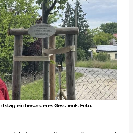
rtstag ein besonderes Geschenk. Foto: