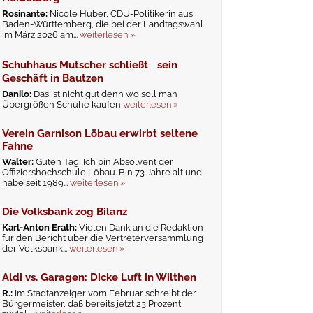
Rosinante:
Nicole Huber, CDU-Politikerin aus
Baden-Württemberg, die bei der Landtagswahl
im März 2026 am...
weiterlesen »
Schuhhaus Mutscher schließt sein
Geschäft in Bautzen
Danilo:
Das ist nicht gut denn wo soll man
Übergrößen Schuhe kaufen
weiterlesen »
Verein Garnison Löbau erwirbt seltene
Fahne
Walter:
Guten Tag, Ich bin Absolvent der
Offiziershochschule Löbau. Bin 73 Jahre alt und
habe seit 1989...
weiterlesen »
Die Volksbank zog Bilanz
Karl-Anton Erath:
Vielen Dank an die Redaktion
für den Bericht über die Vertreterversammlung
der Volksbank...
weiterlesen »
Aldi vs. Garagen: Dicke Luft in Wilthen
R.:
Im Stadtanzeiger vom Februar schreibt der
Bürgermeister, daß bereits jetzt 23 Prozent