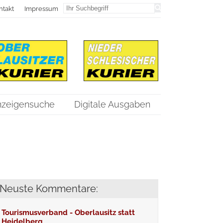
ntakt
Impressum
nzeigensuche
Digitale Ausgaben
Neuste Kommentare:
Tourismusverband - Oberlausitz statt
Heidelberg