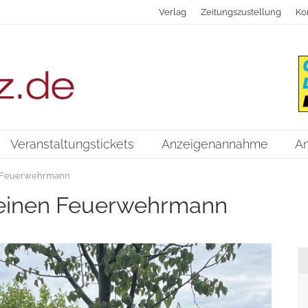
Verlag
Zeitungszustellung
Ko
Veranstaltungstickets
Anzeigenannahme
A
n Feuerwehrmann
 einen Feuerwehrmann