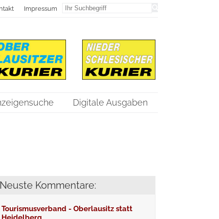
ntakt
Impressum
nzeigensuche
Digitale Ausgaben
Neuste Kommentare:
Tourismusverband - Oberlausitz statt
Heidelberg