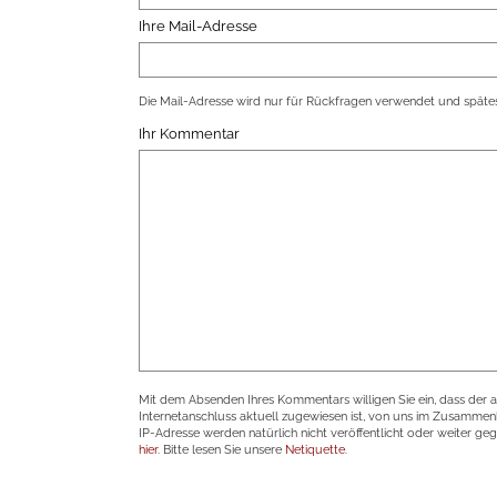
Ihre Mail-Adresse
Die Mail-Adresse wird nur für Rückfragen verwendet und spätes
Ihr Kommentar
Mit dem Absenden Ihres Kommentars willigen Sie ein, dass der 
Internetanschluss aktuell zugewiesen ist, von uns im Zusamme
IP-Adresse werden natürlich nicht veröffentlicht oder weiter ge
hier
. Bitte lesen Sie unsere
Netiquette
.