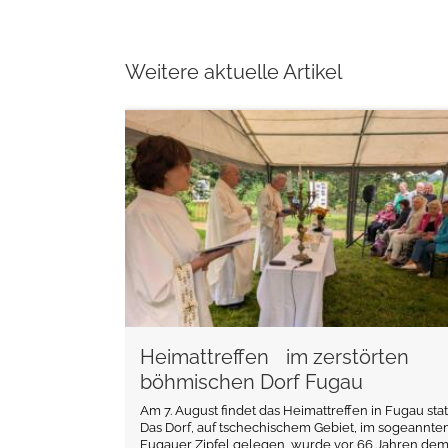
Weitere aktuelle Artikel
weiterlesen
Heimattreffen im zerstörten
böhmischen Dorf Fugau
Am 7. August findet das Heimattreffen in Fugau statt
Das Dorf, auf tschechischem Gebiet, im sogeannte
Fugauer Zipfel gelegen, wurde vor 66 Jahren de