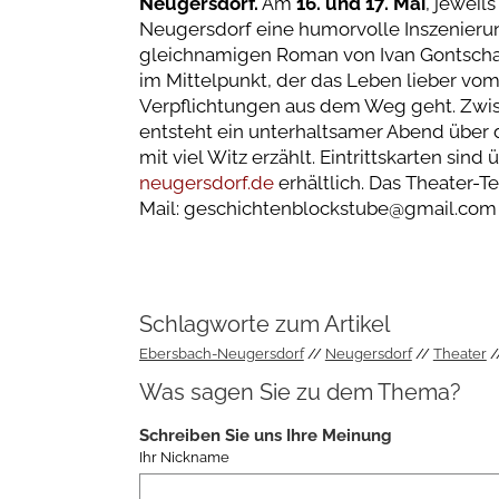
Neugersdorf.
Am
16. und 17. Mai
, jeweil
Neugersdorf eine humorvolle Inszenieru
gleichnamigen Roman von Ivan Gontschar
im Mittelpunkt, der das Leben lieber vom
Verpflichtungen aus dem Weg geht. Zwis
entsteht ein unterhaltsamer Abend über 
mit viel Witz erzählt. Eintrittskarten sind
neugersdorf.de
erhältlich. Das Theater-Te
Mail: geschichtenblockstube@gmail.com
Schlagworte zum Artikel
Ebersbach-Neugersdorf
Neugersdorf
Theater
Was sagen Sie zu dem Thema?
Schreiben Sie uns Ihre Meinung
Ihr Nickname