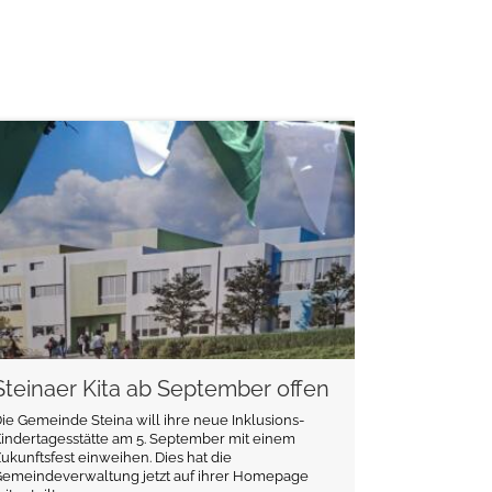
weiterlesen
Steinaer Kita ab September offen
ie Gemeinde Steina will ihre neue Inklusions-
indertagesstätte am 5. September mit einem
ukunftsfest einweihen. Dies hat die
Gemeindeverwaltung jetzt auf ihrer Homepage