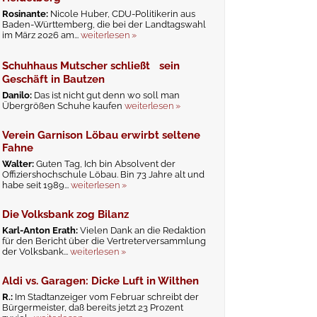
Rosinante:
Nicole Huber, CDU-Politikerin aus
Baden-Württemberg, die bei der Landtagswahl
im März 2026 am...
weiterlesen »
Schuhhaus Mutscher schließt sein
Geschäft in Bautzen
Danilo:
Das ist nicht gut denn wo soll man
Übergrößen Schuhe kaufen
weiterlesen »
Verein Garnison Löbau erwirbt seltene
Fahne
Walter:
Guten Tag, Ich bin Absolvent der
Offiziershochschule Löbau. Bin 73 Jahre alt und
habe seit 1989...
weiterlesen »
Die Volksbank zog Bilanz
Karl-Anton Erath:
Vielen Dank an die Redaktion
für den Bericht über die Vertreterversammlung
der Volksbank...
weiterlesen »
Aldi vs. Garagen: Dicke Luft in Wilthen
R.:
Im Stadtanzeiger vom Februar schreibt der
Bürgermeister, daß bereits jetzt 23 Prozent