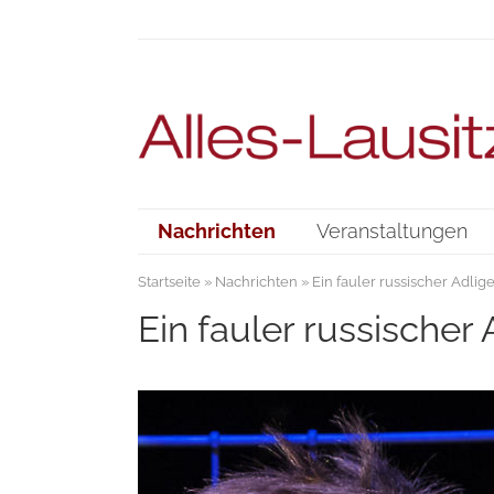
Nachrichten
Veranstaltungen
Startseite
»
Nachrichten
» Ein fauler russischer Adlig
Ein fauler russischer