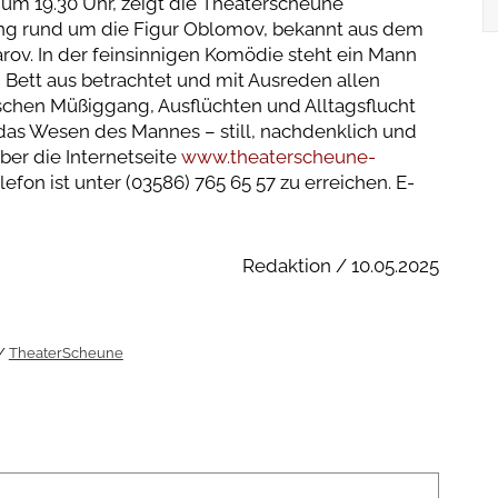
s um 19.30 Uhr, zeigt die Theaterscheune
ng rund um die Figur Oblomov, bekannt aus dem
ov. In der feinsinnigen Komödie steht ein Mann
 Bett aus betrachtet und mit Ausreden allen
chen Müßiggang, Ausflüchten und Alltagsflucht
das Wesen des Mannes – still, nachdenklich und
 über die Internetseite
www.theaterscheune-
lefon ist unter (03586) 765 65 57 zu erreichen. E-
Redaktion / 10.05.2025
TheaterScheune