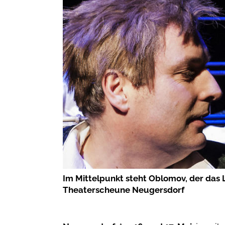
Im Mittelpunkt steht Oblomov, der das 
Theaterscheune Neugersdorf