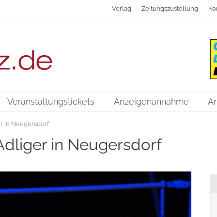
Verlag
Zeitungszustellung
Ko
Veranstaltungstickets
Anzeigenannahme
A
er in Neugersdorf
 Adliger in Neugersdorf