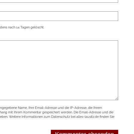
tens nach 14 Tagen gelöscht.
angegebene Name, Ihre Email-Adresse und die IP-Adresse, die Ihrem
nhang mit Ihrem Kommentar gespeichert werden. Die Email-Adresse und die
geben. Weitere Informationen zum Datenschutz bei alles-lausitz.de finden Sie