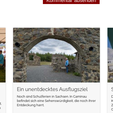
weiterlesen
Ein unentdecktes Ausflugsziel
Noch sind Schulferien in Sachsen. In Caminau
D
befindet sich eine Sehenswürdigkeit, die noch ihrer
K
.
Entdeckung harrt.
Z
n
m