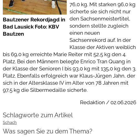
76,0 kg. Mit starken 96,0 kg
sicherte sie sich nicht nur
den Sachsenmeistertitel,
Bautzener Rekordjagd in
sondern stellte zugleich
Bad Lausick Foto: KBV
einen neuen
Bautzen
Sachsenrekord auf. In der
Klasse der Aktiven weiblich
bis 69,0 kg erreichte Marie Reiter mit 52,5 kg den 4.
Platz. Bei den Männern belegte Enrico Tran Quang in
der Klasse der Senioren I bis 93,0 kg mit 135,0 kg den 3.
Platz. Ebenfalls erfolgreich war Klaus-Jürgen Jahn, der
sich in der Altersklasse IV im Alter von 78 Jahren mit
97,5 kg die Silbermedaille sicherte.
Redaktion / 02.06.2026
Schlagworte zum Artikel
Schach
Was sagen Sie zu dem Thema?