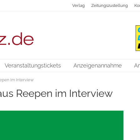
Verlag
Zeitungszustellung
Ko
Veranstaltungstickets
Anzeigenannahme
A
epen im Interview
aus Reepen im Interview