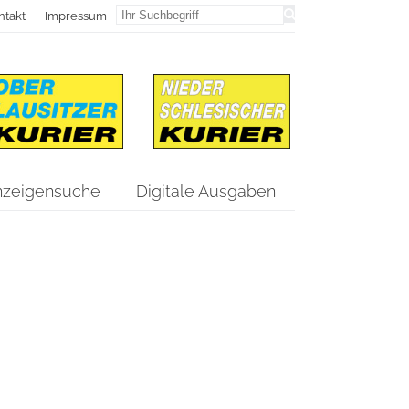
ntakt
Impressum
nzeigensuche
Digitale Ausgaben