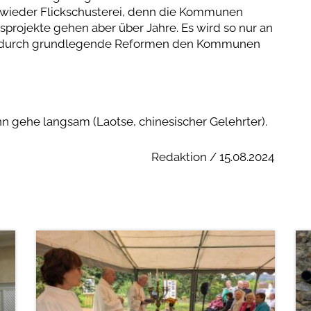
l wieder Flickschusterei, denn die Kommunen
sprojekte gehen aber über Jahre. Es wird so nur an
 durch grundlegende Reformen den Kommunen
nn gehe langsam (Laotse, chinesischer Gelehrter).
Redaktion / 15.08.2024
weiterlesen