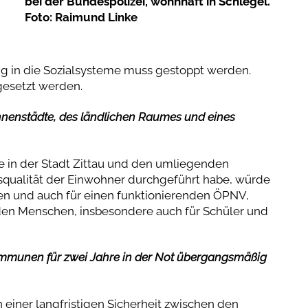
bei der Bundespolizei, wohnhaft in Schlegel.
Foto: Raimund Linke
ng in die Sozialsysteme muss gestoppt werden.
esetzt werden.
Innenstädte, des ländlichen Raumes und eines
te in der Stadt Zittau und den umliegenden
qualität der Einwohner durchgeführt habe, würde
len und auch für einen funktionierenden ÖPNV,
enden Menschen, insbesondere auch für Schüler und
mmunen für zwei Jahre in der Not übergangsmäßig
n einer langfristigen Sicherheit zwischen den