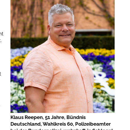
nt
.
t
Klaus Reepen, 51 Jahre, Bündnis
Deutschland, Wahlkreis 60, Polizeibeamter