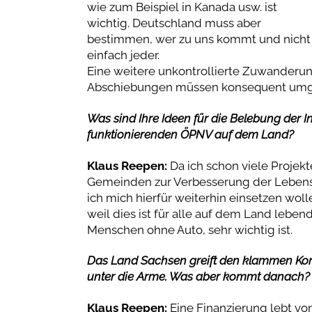
wie zum Beispiel in Kanada usw. ist
wichtig. Deutschland muss aber
bestimmen, wer zu uns kommt und nicht
einfach jeder.
Eine weitere unkontrollierte Zuwanderu
Abschiebungen müssen konsequent umg
Was sind Ihre Ideen für die Belebung der 
funktionierenden ÖPNV auf dem Land?
Klaus Reepen:
Da ich schon viele Projek
Gemeinden zur Verbesserung der Lebens
ich mich hierfür weiterhin einsetzen wol
weil dies ist für alle auf dem Land leb
Menschen ohne Auto, sehr wichtig ist.
Das Land Sachsen greift den klammen Ko
unter die Arme. Was aber kommt danach?
Klaus Reepen:
Eine Finanzierung lebt vo