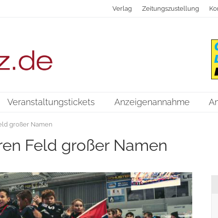
Verlag
Zeitungszustellung
Ko
Veranstaltungstickets
Anzeigenannahme
A
Feld großer Namen
stren Feld großer Namen