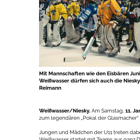
Mit Mannschaften wie den Eisbären Juni
Weißwasser dürfen sich auch die Niesk
Reimann
Weißwasser/Niesky.
Am Samstag,
11. J
zum legendären „Pokal der Glasmacher“ 
Jungen und Mädchen der U11 treten dabei
Weißwasser startet mit Teams aus ganz 