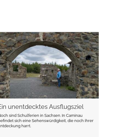
weiterlesen
Ein unentdecktes Ausflugsziel
och sind Schulferien in Sachsen. In Caminau
efindet sich eine Sehenswürdigkeit, die noch ihrer
ntdeckung harrt.