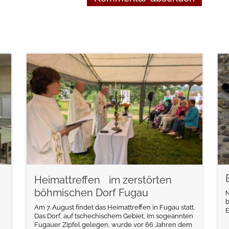
weiterlesen
Heimattreffen im zerstörten
böhmischen Dorf Fugau
N
b
Am 7. August findet das Heimattreffen in Fugau statt.
E
Das Dorf, auf tschechischem Gebiet, im sogeannten
Fugauer Zipfel gelegen, wurde vor 66 Jahren dem