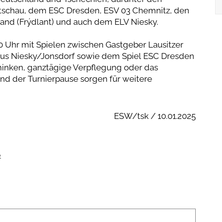
itschau, dem ESC Dresden, ESV 03 Chemnitz, den
and (Frýdlant) und auch dem ELV Niesky.
0 Uhr mit Spielen zwischen Gastgeber Lausitzer
aus Niesky/Jonsdorf sowie dem Spiel ESC Dresden
inken, ganztägige Verpflegung oder das
nd der Turnierpause sorgen für weitere
ESW/tsk / 10.01.2025
e