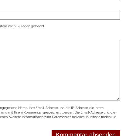
tens nach 14 Tagen gelöscht.
angegebene Name, Ihre Email-Adresse und die IP-Adresse, die Ihrem
nhang mit Ihrem Kommentar gespeichert werden. Die Email-Adresse und die
geben. Weitere Informationen zum Datenschutz bei alles-lausitz.de finden Sie