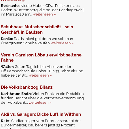
Rosinante:
Nicole Huber, CDU-Politikerin aus
Baden-Württemberg, die bei der Landtagswahl
im März 2026 am...
weiterlesen »
Schuhhaus Mutscher schließt sein
Geschäft in Bautzen
Danilo:
Das ist nicht gut denn wo soll man
Übergrößen Schuhe kaufen
weiterlesen »
Verein Garnison Löbau erwirbt seltene
Fahne
Walter:
Guten Tag, Ich bin Absolvent der
Offiziershochschule Löbau. Bin 73 Jahre alt und
habe seit 1989...
weiterlesen »
Die Volksbank zog Bilanz
Karl-Anton Erath:
Vielen Dank an die Redaktion
für den Bericht über die Vertreterversammlung
der Volksbank...
weiterlesen »
Aldi vs. Garagen: Dicke Luft in Wilthen
R.:
Im Stadtanzeiger vom Februar schreibt der
Bürgermeister, daß bereits jetzt 23 Prozent