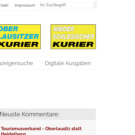
ntakt
Impressum
nzeigensuche
Digitale Ausgaben
Neuste Kommentare:
Tourismusverband - Oberlausitz statt
Heidelberg