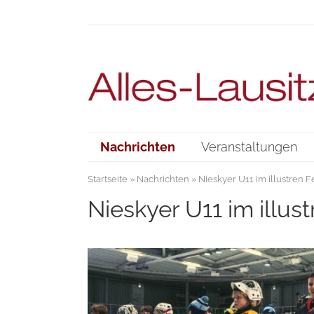
Nachrichten
Veranstaltungen
Startseite
»
Nachrichten
» Nieskyer U11 im illustren 
Nieskyer U11 im illu