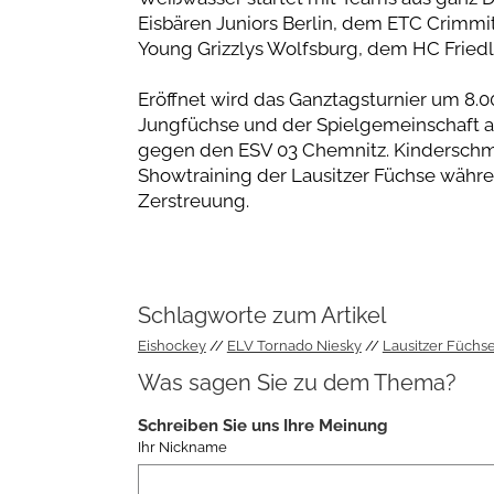
Eisbären Juniors Berlin, dem ETC Crimm
Young Grizzlys Wolfsburg, dem HC Friedl
Eröffnet wird das Ganztagsturnier um 8.0
Jungfüchse und der Spielgemeinschaft 
gegen den ESV 03 Chemnitz. Kinderschm
Showtraining der Lausitzer Füchse währe
Zerstreuung.
Schlagworte zum Artikel
Eishockey
ELV Tornado Niesky
Lausitzer Füchs
Was sagen Sie zu dem Thema?
Schreiben Sie uns Ihre Meinung
Ihr Nickname