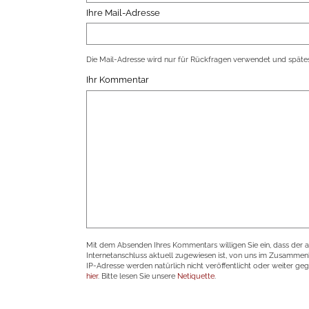
Ihre Mail-Adresse
Die Mail-Adresse wird nur für Rückfragen verwendet und spätes
Ihr Kommentar
Mit dem Absenden Ihres Kommentars willigen Sie ein, dass der 
Internetanschluss aktuell zugewiesen ist, von uns im Zusamme
IP-Adresse werden natürlich nicht veröffentlicht oder weiter ge
hier
. Bitte lesen Sie unsere
Netiquette
.