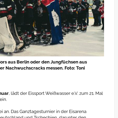
ors aus Berlin oder den Jungfüchsen aus
yer Nachwuchscracks messen. Foto: Toni
anuar
, lädt der Eissport Weißwasser e.V. zum 21. Mal
ein.
 an. Das Ganztagesturnier in der Eisarena
Deutschland und Tschechien, darunter den