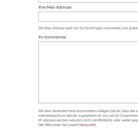
Ihre Mail-Adresse
Die Mail-Adresse wird nur für Rückfragen verwendet und spätes
Ihr Kommentar
Mit dem Absenden Ihres Kommentars willigen Sie ein, dass der 
Internetanschluss aktuell zugewiesen ist, von uns im Zusamme
IP-Adresse werden natürlich nicht veröffentlicht oder weiter ge
hier
. Bitte lesen Sie unsere
Netiquette
.