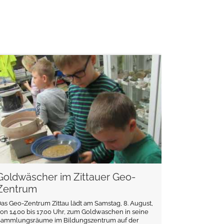
weiterlesen
Goldwäscher im Zittauer Geo-
Zentrum
as Geo-Zentrum Zittau lädt am Samstag, 8. August,
on 14.00 bis 17.00 Uhr, zum Goldwaschen in seine
Sammlungsräume im Bildungszentrum auf der