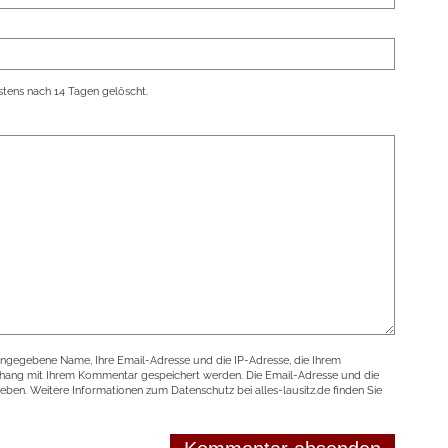
tens nach 14 Tagen gelöscht.
angegebene Name, Ihre Email-Adresse und die IP-Adresse, die Ihrem
nhang mit Ihrem Kommentar gespeichert werden. Die Email-Adresse und die
geben. Weitere Informationen zum Datenschutz bei alles-lausitz.de finden Sie