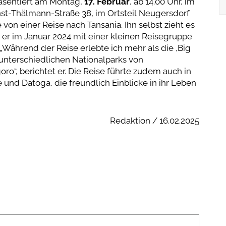
äsentiert am Montag,
17. Februar
, ab 14.00 Uhr, im
st-Thälmann-Straße 38, im Ortsteil Neugersdorf
on einer Reise nach Tansania. Ihn selbst zieht es
 er im Januar 2024 mit einer kleinen Reisegruppe
Während der Reise erlebte ich mehr als die ,Big
r unterschiedlichen Nationalparks von
ro“, berichtet er. Die Reise führte zudem auch in
und Datoga, die freundlich Einblicke in ihr Leben
Redaktion / 16.02.2025