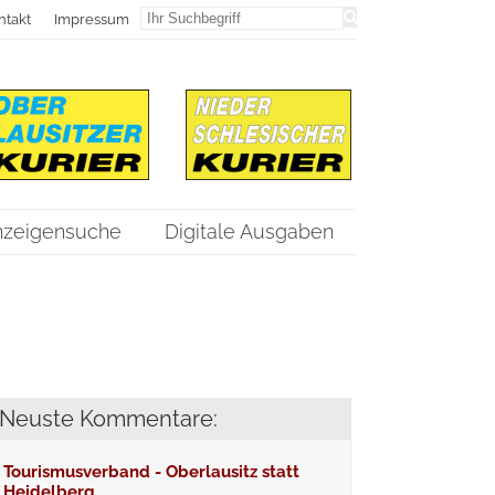
ntakt
Impressum
nzeigensuche
Digitale Ausgaben
Neuste Kommentare:
Tourismusverband - Oberlausitz statt
Heidelberg