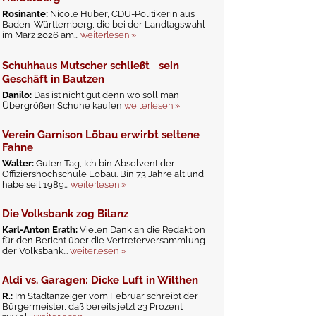
Rosinante:
Nicole Huber, CDU-Politikerin aus
Baden-Württemberg, die bei der Landtagswahl
im März 2026 am...
weiterlesen »
Schuhhaus Mutscher schließt sein
Geschäft in Bautzen
Danilo:
Das ist nicht gut denn wo soll man
Übergrößen Schuhe kaufen
weiterlesen »
Verein Garnison Löbau erwirbt seltene
Fahne
Walter:
Guten Tag, Ich bin Absolvent der
Offiziershochschule Löbau. Bin 73 Jahre alt und
habe seit 1989...
weiterlesen »
Die Volksbank zog Bilanz
Karl-Anton Erath:
Vielen Dank an die Redaktion
für den Bericht über die Vertreterversammlung
der Volksbank...
weiterlesen »
Aldi vs. Garagen: Dicke Luft in Wilthen
R.:
Im Stadtanzeiger vom Februar schreibt der
Bürgermeister, daß bereits jetzt 23 Prozent