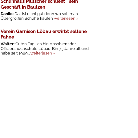
Schuhhaus Mutscher schließt sein
Geschäft in Bautzen
Danilo:
Das ist nicht gut denn wo soll man
Übergrößen Schuhe kaufen
weiterlesen »
Verein Garnison Löbau erwirbt seltene
Fahne
Walter:
Guten Tag, Ich bin Absolvent der
Offiziershochschule Löbau. Bin 73 Jahre alt und
habe seit 1989...
weiterlesen »