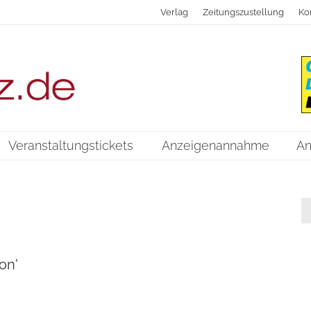
Verlag
Zeitungszustellung
Ko
Veranstaltungstickets
Anzeigenannahme
An
on'