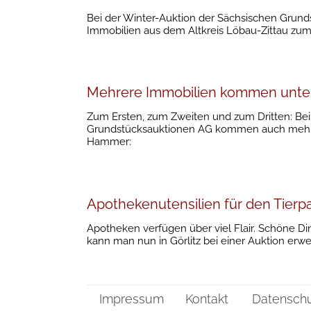
Bei der Winter-Auktion der Sächsischen Grund
Immobilien aus dem Altkreis Löbau-Zittau zum
Mehrere Immobilien kommen unt
Zum Ersten, zum Zweiten und zum Dritten: Be
Grundstücksauktionen AG kommen auch mehre
Hammer:
Apothekenutensilien für den Tier
Apotheken verfügen über viel Flair. Schöne Ding
kann man nun in Görlitz bei einer Auktion erwer
Impressum
Kontakt
Datensch