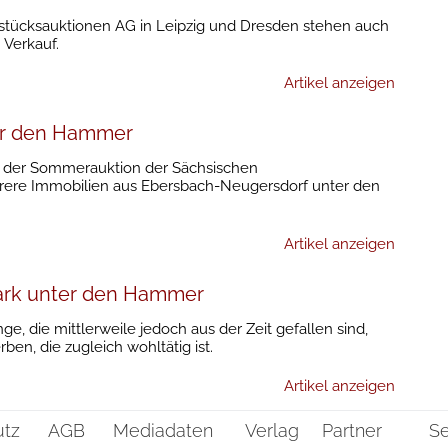
stücksauktionen AG in Leipzig und Dresden stehen auch
 Verkauf.
Artikel anzeigen
er den Hammer
i der Sommerauktion der Sächsischen
re Immobilien aus Ebersbach-Neugersdorf unter den
Artikel anzeigen
park unter den Hammer
e, die mittlerweile jedoch aus der Zeit gefallen sind,
ben, die zugleich wohltätig ist.
Artikel anzeigen
utz
AGB
Mediadaten
Verlag
Partner
Se