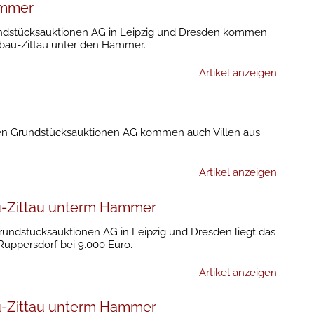
ammer
undstücksauktionen AG in Leipzig und Dresden kommen
bau-Zittau unter den Hammer.
Artikel anzeigen
hen Grundstücksauktionen AG kommen auch Villen aus
Artikel anzeigen
au-Zittau unterm Hammer
rundstücksauktionen AG in Leipzig und Dresden liegt das
Ruppersdorf bei 9.000 Euro.
Artikel anzeigen
au-Zittau unterm Hammer