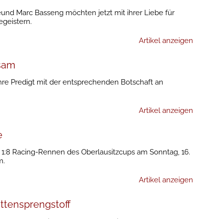
und Marc Basseng möchten jetzt mit ihrer Liebe für
egeistern.
Artikel anzeigen
nsam
ihre Predigt mit der entsprechenden Botschaft an
Artikel anzeigen
e
m 1:8 Racing-Rennen des Oberlausitzcups am Sonntag, 16.
m.
Artikel anzeigen
attensprengstoff