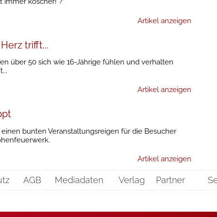
st immer koscher!“?
Artikel anzeigen
rz trifft...
uen über 50 sich wie 16-Jährige fühlen und verhalten
...
Artikel anzeigen
ppt
t einen bunten Veranstaltungsreigen für die Besucher
Höhenfeuerwerk.
Artikel anzeigen
utz
AGB
Mediadaten
Verlag
Partner
Se