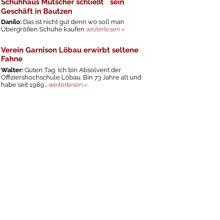
Schuhhaus Mutscher schließt sein
Geschäft in Bautzen
Danilo:
Das ist nicht gut denn wo soll man
Übergrößen Schuhe kaufen
weiterlesen »
Verein Garnison Löbau erwirbt seltene
Fahne
Walter:
Guten Tag, Ich bin Absolvent der
Offiziershochschule Löbau. Bin 73 Jahre alt und
habe seit 1989...
weiterlesen »