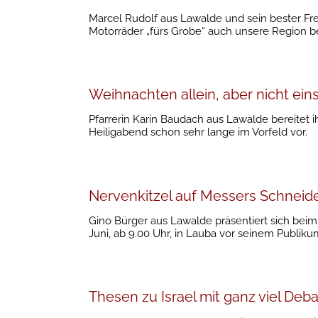
Marcel Rudolf aus Lawalde und sein bester Fre
Motorräder „fürs Grobe“ auch unsere Region b
Weihnachten allein, aber nicht ei
Pfarrerin Karin Baudach aus Lawalde bereitet 
Heiligabend schon sehr lange im Vorfeld vor.
Nervenkitzel auf Messers Schneid
Gino Bürger aus Lawalde präsentiert sich bei
Juni, ab 9.00 Uhr, in Lauba vor seinem Publiku
Thesen zu Israel mit ganz viel Deb