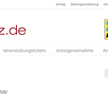
Verlag
Zeitungszustellung
Ko
Veranstaltungstickets
Anzeigenannahme
An
lde'