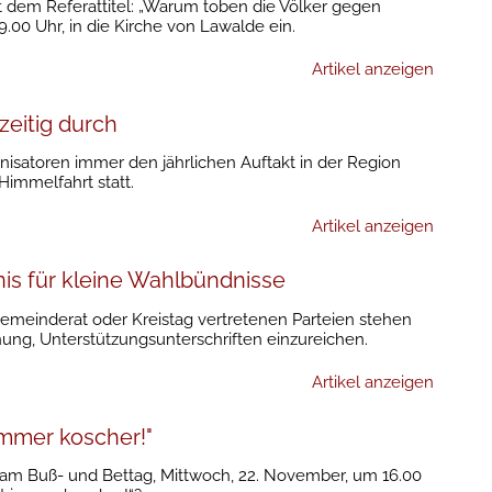
t dem Referattitel: „Warum toben die Völker gegen
9.00 Uhr, in die Kirche von Lawalde ein.
Artikel anzeigen
zeitig durch
nisatoren immer den jährlichen Auftakt in der Region
immelfahrt statt.
Artikel anzeigen
nis für kleine Wahlbündnisse
Gemeinderat oder Kreistag vertretenen Parteien stehen
ng, Unterstützungsunterschriften einzureichen.
Artikel anzeigen
immer koscher!"
am Buß- und Bettag, Mittwoch, 22. November, um 16.00