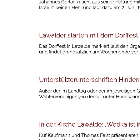
Johannes Gerloff macht aus seiner Haltung mi
Israel?“ keinen Hehl und lädt dazu am 2. Juni, 1
Lawalder starten mit dem Dorffest 
Das Dorffest in Lawalde markiert laut den Orga
und findet grundsätzlich am Wochenende vor H
Unterstützerunterschriften Hinder
Außer der im Landtag oder der im jeweiligen 
Wählervereinigungen derzeit unter Hochspannu
In der Kirche Lawalde: „Wodka ist 
Küf Kaufmann und Thomas Feist präsentieren 