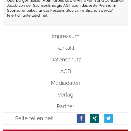
Oberbürgermeister Holm Große sowie Alina Fenn und Constance
Jacob von der SachsenEnergie AG haben das erste Premium-
Sponsorenpaket für das Festjahr „800 Jahre Bischofswerda“
feierlich unterzeichnet.
Impressum
Kontakt
Datenschutz
AGB
Mediadaten
Verlag
Partner
Seite teilen bei: