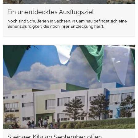
Ein unentdecktes Ausflugsziel
Noch sind Schulferien in Sachsen. In Caminau befindet sich eine
Sehenswürdigkeit, die noch ihrer Entdeckung harrt.
weiterlesen
Steinaer Kita ab September offen