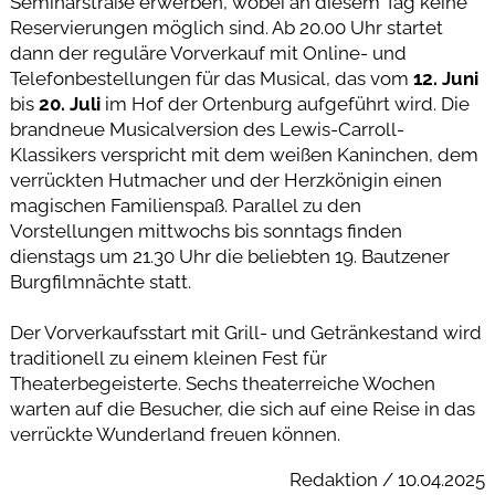
Seminarstraße erwerben, wobei an diesem Tag keine
Reservierungen möglich sind. Ab 20.00 Uhr startet
dann der reguläre Vorverkauf mit Online- und
Telefonbestellungen für das Musical, das vom
12. Juni
bis
20. Juli
im Hof der Ortenburg aufgeführt wird. Die
brandneue Musicalversion des Lewis-Carroll-
Klassikers verspricht mit dem weißen Kaninchen, dem
verrückten Hutmacher und der Herzkönigin einen
magischen Familienspaß. Parallel zu den
Vorstellungen mittwochs bis sonntags finden
dienstags um 21.30 Uhr die beliebten 19. Bautzener
Burgfilmnächte statt.
Der Vorverkaufsstart mit Grill- und Getränkestand wird
traditionell zu einem kleinen Fest für
Theaterbegeisterte. Sechs theaterreiche Wochen
warten auf die Besucher, die sich auf eine Reise in das
verrückte Wunderland freuen können.
Redaktion / 10.04.2025