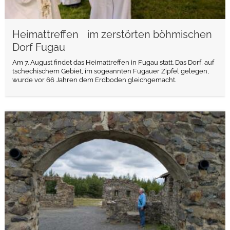
Heimattreffen im zerstörten böhmischen
Dorf Fugau
Am 7. August findet das Heimattreffen in Fugau statt. Das Dorf, auf
tschechischem Gebiet, im sogeannten Fugauer Zipfel gelegen,
wurde vor 66 Jahren dem Erdboden gleichgemacht.
weiterlesen