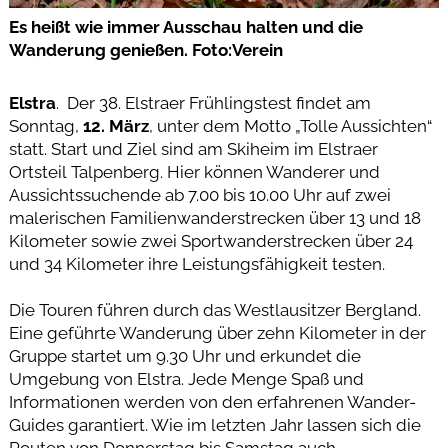
Es heißt wie immer Ausschau halten und die
Wanderung genießen. Foto:Verein
Elstra
. Der 38. Elstraer Frühlingstest findet am
Sonntag,
12. März
, unter dem Motto „Tolle Aussichten“
statt. Start und Ziel sind am Skiheim im Elstraer
Ortsteil Talpenberg. Hier können Wanderer und
Aussichtssuchende ab 7.00 bis 10.00 Uhr auf zwei
malerischen Familienwanderstrecken über 13 und 18
Kilometer sowie zwei Sportwanderstrecken über 24
und 34 Kilometer ihre Leistungsfähigkeit testen.
Die Touren führen durch das Westlausitzer Bergland.
Eine geführte Wanderung über zehn Kilometer in der
Gruppe startet um 9.30 Uhr und erkundet die
Umgebung von Elstra. Jede Menge Spaß und
Informationen werden von den erfahrenen Wander-
Guides garantiert. Wie im letzten Jahr lassen sich die
Routen von Donnerstag bis Samstag auch