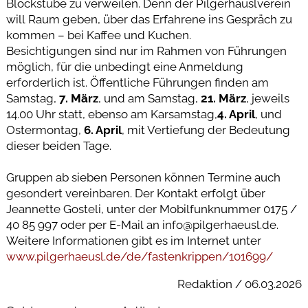
Blockstube zu verweilen. Denn der Pilgerhäuslverein
will Raum geben, über das Erfahrene ins Gespräch zu
kommen – bei Kaffee und Kuchen.
Besichtigungen sind nur im Rahmen von Führungen
möglich, für die unbedingt eine Anmeldung
erforderlich ist. Öffentliche Führungen finden am
Samstag,
7. März
, und am Samstag,
21. März
, jeweils
14.00 Uhr statt, ebenso am Karsamstag,
4. April
, und
Ostermontag,
6. April
, mit Vertiefung der Bedeutung
dieser beiden Tage.
Gruppen ab sieben Personen können Termine auch
gesondert vereinbaren. Der Kontakt erfolgt über
Jeannette Gosteli, unter der Mobilfunknummer 0175 /
40 85 997 oder per E-Mail an info@pilgerhaeusl.de.
Weitere Informationen gibt es im Internet unter
www.pilgerhaeusl.de/de/fastenkrippen/101699/
Redaktion / 06.03.2026