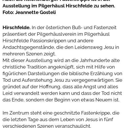
Ausstellung im Pilgerhäusl Hirschfelde zu sehen.
Foto: Jeannette Gosteli
Hirschfelde.
In der österlichen Buß- und Fastenzeit
präsentiert der Pilgerhäuslverein im Pilgerhäusl
Hirschfelde Passionskrippen und andere
Andachtsgegenstände, die den Leidensweg Jesu in
mehreren Szenen zeigt.
Mit dieser Ausstellung wird an die Jahrhunderte alte
christliche Tradition angeknüpft, sich mit Hilfe von
figürlichen Darstellungen die biblische Erzählung von
Tod und Auferstehung Jesu zu vergegenwärtigen. Sie
gründet auf der Hoffnung, dass alle Angst und alles
Leid verwandelt werden kann und dass der Tod nicht
das Ende, sondern der Beginn von etwas Neuem ist.
Im Zentrum steht eine geschnitzte Fastenkrippe, die
die letzten Tage aus dem Leben von Jesus in fünf
verschiedenen Szenen veranschaulicht.