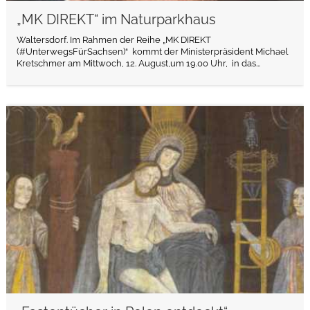
„MK DIREKT“ im Naturparkhaus
Waltersdorf. Im Rahmen der Reihe „MK DIREKT
(#UnterwegsFürSachsen)“ kommt der Ministerpräsident Michael
Kretschmer am Mittwoch, 12. August,um 19.00 Uhr, in das...
weiterlesen