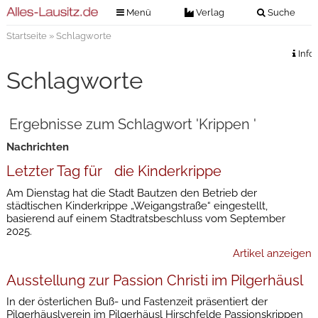
Menü
Verlag
Suche
Startseite
» Schlagworte
Nachrichten
Verlag
Info
Zeitungszustellung
Veranstaltungen
Schlagworte
Kontakt
Veranstaltungstickets
Impressum
Ergebnisse zum Schlagwort 'Krippen '
Anzeigenannahme
Nachrichten
Anzeigensuche
Letzter Tag für die Kinderkrippe
Digitale Ausgaben
Am Dienstag hat die Stadt Bautzen den Betrieb der
städtischen Kinderkrippe „Weigangstraße“ eingestellt,
basierend auf einem Stadtratsbeschluss vom September
2025.
Artikel anzeigen
Ausstellung zur Passion Christi im Pilgerhäusl
In der österlichen Buß- und Fastenzeit präsentiert der
Pilgerhäuslverein im Pilgerhäusl Hirschfelde Passionskrippen