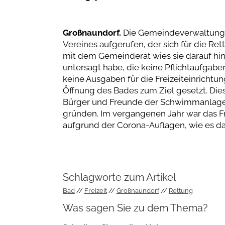
Großnaundorf.
Die Gemeindeverwaltung 
Vereines aufgerufen, der sich für die R
mit dem Gemeinderat wies sie darauf hin
untersagt habe, die keine Pflichtaufga
keine Ausgaben für die Freizeiteinrichtun
Öffnung des Bades zum Ziel gesetzt. Die
Bürger und Freunde der Schwimmanlage be
gründen. Im vergangenen Jahr war das F
aufgrund der Corona-Auflagen, wie es da
Schlagworte zum Artikel
Bad
Freizeit
Großnaundorf
Rettung
Was sagen Sie zu dem Thema?