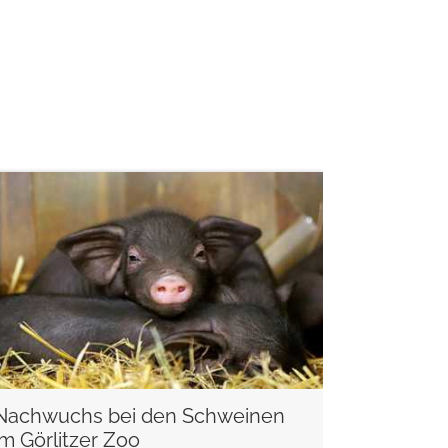
weiterlesen
Nachwuchs bei den Schweinen
im Görlitzer Zoo