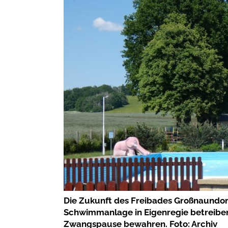
Die Zukunft des Freibades Großnaundorf 
Schwimmanlage in Eigenregie betreiben
Zwangspause bewahren. Foto: Archiv