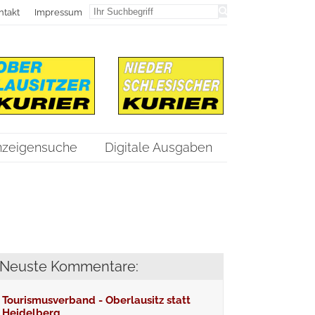
ntakt
Impressum
nzeigensuche
Digitale Ausgaben
Neuste Kommentare:
Tourismusverband - Oberlausitz statt
Heidelberg