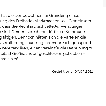
hat die Dorfbewohner zur Gründung eines
ettung des Freibades starkmachen soll. Gemeinsam
, dass die Rechtsaufsicht alle Aufwendungen
ben sind. Dementsprechend dürfe die Kommune
g tätigen. Dennoch hätten sich die Parteien die
s sei allerdings nur möglich, wenn sich genügend
reiterklären, einen Verein für die Betreibung zu
reibad Großnaundorf geschlossen geblieben –
mals hieß.
Redaktion / 09.03.2021