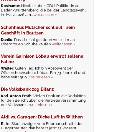
Rosinante:
Nicole Huber, CDU-Politikerin aus
Baden-Württemberg, die bei der Landtagswahl
im März 2026 am...
weiterlesen »
Schuhhaus Mutscher schließt sein
Geschäft in Bautzen
Danilo:
Das ist nicht gut denn wo soll man
Übergrößen Schuhe kaufen
weiterlesen »
Verein Garnison Löbau erwirbt seltene
Fahne
Walter:
Guten Tag, Ich bin Absolvent der
Offiziershochschule Löbau. Bin 73 Jahre alt und
habe seit 1989...
weiterlesen »
Die Volksbank zog Bilanz
Karl-Anton Erath:
Vielen Dank an die Redaktion
für den Bericht über die Vertreterversammlung
der Volksbank...
weiterlesen »
Aldi vs. Garagen: Dicke Luft in Wilthen
R.:
Im Stadtanzeiger vom Februar schreibt der
Bürgermeister, daß bereits jetzt 23 Prozent