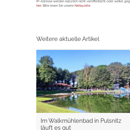
IP-Adresse werden natürlich nicht veröffentlicht oder weiter ge
hier
. Bitte lesen Sie unsere
Netiquette
.
Weitere aktuelle Artikel
weiterlesen
Im Walkmühlenbad in Pulsnitz
läuft es gut