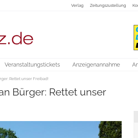
Verlag
Zeitungszustellung
Ko
Veranstaltungstickets
Anzeigenannahme
A
ger: Rettet unser Freibad!
an Bürger: Rettet unser