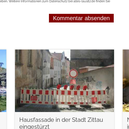
geben. Weitere Informationen zum Datenschutz bei alles-lausitz.de finden Sie
weiterlesen
Hausfassade in der Stadt Zittau
eingestürzt