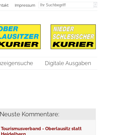
ntakt
Impressum
nzeigensuche
Digitale Ausgaben
Neuste Kommentare:
Tourismusverband - Oberlausitz statt
Heidelberg