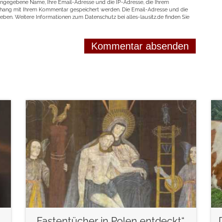
angegebene Name, Ihre Email-Adresse und die IP-Adresse, die Ihrem
nhang mit Ihrem Kommentar gespeichert werden. Die Email-Adresse und die
geben. Weitere Informationen zum Datenschutz bei alles-lausitz.de finden Sie
weiterlesen
„Fastentücher in Polen entdeckt“