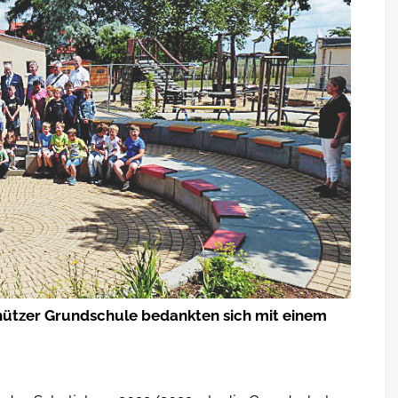
hützer Grundschule bedankten sich mit einem