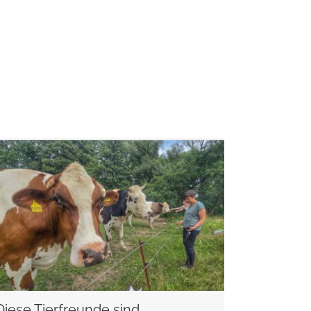
weiterlesen
Diese Tierfreunde sind