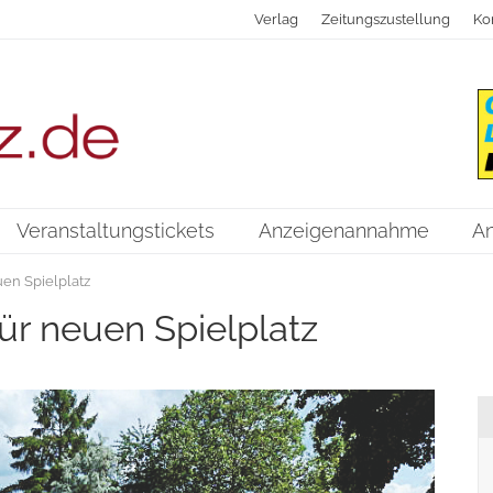
Verlag
Zeitungszustellung
Ko
Veranstaltungstickets
Anzeigenannahme
A
en Spielplatz
r neuen Spielplatz