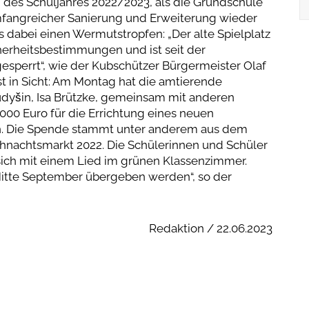
n des Schuljahres 2022/2023, als die Grundschule
fangreicher Sanierung und Erweiterung wieder
s dabei einen Wermutstropfen: „Der alte Spielplatz
erheitsbestimmungen und ist seit der
sperrt“, wie der Kubschützer Bürgermeister Olaf
 ist in Sicht: Am Montag hat die amtierende
udyšin, Isa Brützke, gemeinsam mit anderen
000 Euro für die Errichtung eines neuen
n. Die Spende stammt unter anderem aus dem
nachtsmarkt 2022. Die Schülerinnen und Schüler
ich mit einem Lied im grünen Klassenzimmer.
Mitte September übergeben werden“, so der
Redaktion / 22.06.2023