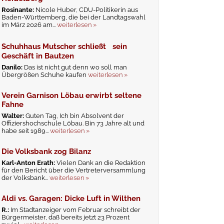
Rosinante:
Nicole Huber, CDU-Politikerin aus
Baden-Württemberg, die bei der Landtagswahl
im März 2026 am...
weiterlesen »
Schuhhaus Mutscher schließt sein
Geschäft in Bautzen
Danilo:
Das ist nicht gut denn wo soll man
Übergrößen Schuhe kaufen
weiterlesen »
Verein Garnison Löbau erwirbt seltene
Fahne
Walter:
Guten Tag, Ich bin Absolvent der
Offiziershochschule Löbau. Bin 73 Jahre alt und
habe seit 1989...
weiterlesen »
Die Volksbank zog Bilanz
Karl-Anton Erath:
Vielen Dank an die Redaktion
für den Bericht über die Vertreterversammlung
der Volksbank...
weiterlesen »
Aldi vs. Garagen: Dicke Luft in Wilthen
R.:
Im Stadtanzeiger vom Februar schreibt der
Bürgermeister, daß bereits jetzt 23 Prozent