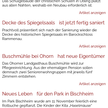
Das Schulgebäude der christlichen Schulen in Oßling platzt
aus allen Nähten, weshalb ein Neubau erforderlich ist.
Artikel anzeigen
Decke des Spiegelsaals ist jetzt fertig saniert
Prachtvoll präsentiert sich nach der Sanierung wieder die
Decke des historischen Spiegelsaals im Barockschloss
Rammenau.
Artikel anzeigen
Buschmühle bei Ohorn hat neue Eigentümer
Das Ohorner Landgasthaus Buschmühle wird zur
Pflegeeinrichtung. Aus der ehemaligen Pension sollen
demnach zwei Seniorenwohngruppen mit jeweils fünf
Zimmern entstehen.
Artikel anzeigen
Neues Leben für den Park in Bischheim
Im Park Bischheim wurde am 11. November feierlich eine
Rotbuche gepflanzt. Die Kinder der Kita „Haselmäuse“