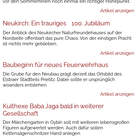
vor den Sommerferien noch einmal ein richtiger Höhepunkt.
Artikel anzeigen
Neukirch: Ein trauriges 100. Jubiläum
Der Anblick des Neukircher Naturfreundehauses auf der
Nordseite offenbart das pure Chaos. Von der einstigen Pracht
ist nichts mehr geblieben.
Artikel anzeigen
Baubeginn für neues Feuerwehrhaus
Die Grube für den Neubau prägt derzeit das Ortsbild des
Elstraer Stadtteils Prietitz. Dabei sollte er ursprünglich
woanders entstehen.
Artikel anzeigen
Kulthexe Baba Jaga bald in weiterer
Gesellschaft
Der Märchengarten in Oybin soll mit weiteren lebensgroßen
Figuren aufgewertet werden. Auch dafür sollen
Kettensägenschnitzer Hand anlegen.