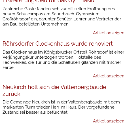
Erweiterungsbau für das Gymnasium
Zahlreiche Gäste fanden sich zur offiziellen Eröffnung des
neuen Schulcampus am Sauerbruch-Gymnasium
Großröhrsdorf ein, darunter Schüler, Lehrer und Vertreter der
am Bau beteiligten Unternehmen.
Artikel anzeigen
Röhrsdorfer Glockenhaus wurde renoviert
Das Glockenhaus im Königsbrücker Ortsteil Röhrsdorf ist einer
Verjüngungskur unterzogen worden. Holzteile des
Fachwerkes, die Tür und die Schalluken gllänzen mit frischer
Farbe.
Artikel anzeigen
Neukirch holt sich die Valtenbergbaude
zurück
Die Gemeinde Neukirch ist in der Valtenbergbaude mit dem
markanten Turm wieder Herr im Haus. Der vorgefundene
Zustand sei besser als befürchtet.
Artikel anzeigen