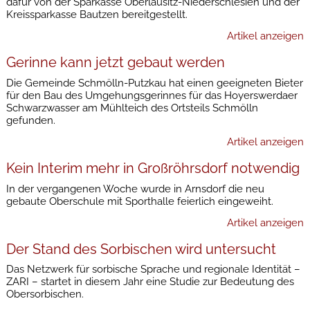
dafür von der Sparkasse Oberlausitz-Niederschlesien und der
Kreissparkasse Bautzen bereitgestellt.
Artikel anzeigen
Gerinne kann jetzt gebaut werden
Die Gemeinde Schmölln-Putzkau hat einen geeigneten Bieter
für den Bau des Umgehungsgerinnes für das Hoyerswerdaer
Schwarzwasser am Mühlteich des Ortsteils Schmölln
gefunden.
Artikel anzeigen
Kein Interim mehr in Großröhrsdorf notwendig
In der vergangenen Woche wurde in Arnsdorf die neu
gebaute Oberschule mit Sporthalle feierlich eingeweiht.
Artikel anzeigen
Der Stand des Sorbischen wird untersucht
Das Netzwerk für sorbische Sprache und regionale Identität –
ZARI – startet in diesem Jahr eine Studie zur Bedeutung des
Obersorbischen.