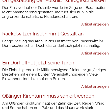
Umgestaltung der Pulsnitz ist abgeschlossen
Der Flussverlauf der Pulsnitz wurde im Zuge der Bauarbeiten
leicht mäandrierend gestaltet und fügt sich nun in die
angrenzende natürliche Flusslandschaft ein.
Artikel anzeigen
Räckelwitzer Insel nimmt Gestalt an
Lange Zeit lag das Areal in der Ortsmitte von Räckelwitz im
Dornröschenschlaf. Doch das ändert sich jetzt nachhaltig.
Artikel anzeigen
Ein Dorf öffnet jetzt seine Türen
Die Einheitsgemeinde Mittleherwigsdorf feiert ihr 30-jähriges
Bestehen mit einem bunten Veranstaltungsreigen. Viele
Einwohner sind dazu auf den Beinen.
Artikel anzeigen
Oßlinger Kirchturm muss saniert werden
Am Oßlinger Kirchturm nagt der Zahn der Zeit. Regen, Wind
und Sonne haben den Putz und das Mauerwerk stark