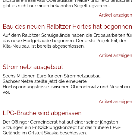
Biosphärenreservats Oberlausitzer Heide- und Teichlandschaft
gibt es nicht nur einen bekannten Segelflugverein...
Artikel anzeigen
Bau des neuen Ralbitzer Hortes hat begonnen
Auf dem Ralbitzer Schulgelände haben die Erdbauarbeiten für
das neue Hortgebäude begonnen. Der erste Projektteil, der
Kita-Neubau, ist bereits abgeschlossen.
Artikel anzeigen
Stromnetz ausgebaut
Sechs Millionen Euro für den Stromnetzausbau:
SachsenNetze stellte jetzt die erneuerte
Hochspannungstrasse zwischen Oberoderwitz und Neueibau
vor.
Artikel anzeigen
LPG-Brache wird abgerissen
Der Oßlinger Gemeinderat hat auf einer seiner jüngsten
Sitzungen ein Entwicklungskonzept für das frühere LPG-
Gelände im Ortsteil Skaska beschlossen.