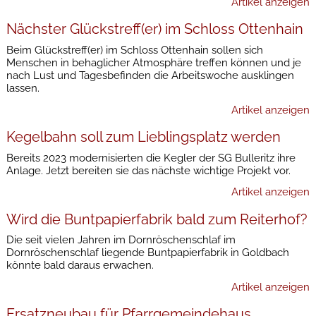
Artikel anzeigen
Nächster Glückstreff(er) im Schloss Ottenhain
Beim Glückstreff(er) im Schloss Ottenhain sollen sich
Menschen in behaglicher Atmosphäre treffen können und je
nach Lust und Tagesbefinden die Arbeitswoche ausklingen
lassen.
Artikel anzeigen
Kegelbahn soll zum Lieblingsplatz werden
Bereits 2023 modernisierten die Kegler der SG Bulleritz ihre
Anlage. Jetzt bereiten sie das nächste wichtige Projekt vor.
Artikel anzeigen
Wird die Buntpapierfabrik bald zum Reiterhof?
Die seit vielen Jahren im Dornröschenschlaf im
Dornröschenschlaf liegende Buntpapierfabrik in Goldbach
könnte bald daraus erwachen.
Artikel anzeigen
Ersatzneubau für Pfarrgemeindehaus