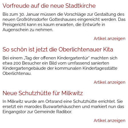
Vorfreude auf die neue Stadtkirche
Bis zum 30. Januar müssen die Vorschläge zur Gestaltung des
neuen Großröhrsdorfer Gotteshauses eingereicht werden. Das
Preisgericht kann es kaum erwarten, die Entwürfe in
Augenschein zu nehmen.
Artikel anzeigen
So schön ist jetzt die Oberlichtenauer Kita
Bei einem „Tag der offenen Kindergartentür“ machten sich
etwa 200 Besucher ein Bild vom umfassend sanierten
Kindergartengebäude der kommunalen Kindertagesstätte
Oberlichtenau.
Artikel anzeigen
Neue Schutzhütte für Milkwitz
In Milkwitz wurde am Ortsrand eine Schutzhütte errichtet. Sie
ersetzt ein marodes Buswartehäuschen und markiert nun das
Eingangstor zur Gemeinde Radibor.
Artikel anzeigen