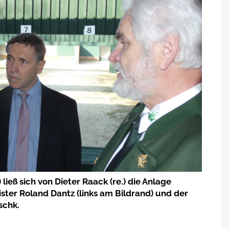
 ließ sich von Dieter Raack (re.) die Anlage
ter Roland Dantz (links am Bildrand) und der
schk.