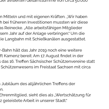
u der avisierten Gesamtsumme von circa 50.000
n Mitteln und mit eigenen Kräften. „Wir haben
 bei früheren Investitionen mussten wir diese
s Reinecke. „Alle arbeitsfähigen Mitglieder
iesem Jahr auf der Anlage verbringen.“ Um die
die Langbahn mit Schießkanälen ausgestattet.
ahn hält das Jahr 2019 noch eine weitere
t Kamenz bereit: Am 17. August findet in der
das 16. Treffen Sächsischer Schützenvereine statt
 Schützenwesens im Freistaat Sachsen mit circa
n Jubiläum des alljährlichen Treffens der
n.
hrenmitglied, sieht dies als „Wertschätzung für
eleistete Arbeit in unserer Stadt.“