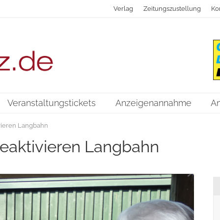
Verlag
Zeitungszustellung
Ko
Veranstaltungstickets
Anzeigenannahme
A
vieren Langbahn
eaktivieren Langbahn