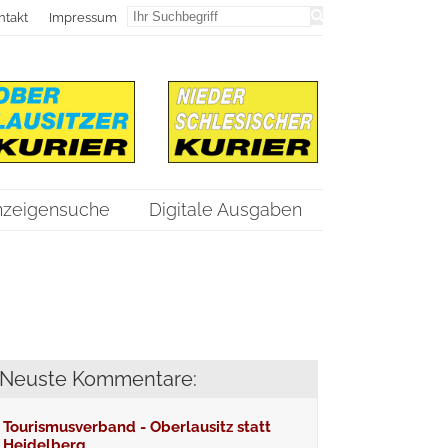
ntakt
Impressum
nzeigensuche
Digitale Ausgaben
Neuste Kommentare:
Tourismusverband - Oberlausitz statt
Heidelberg