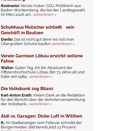
Rosinante:
Nicole Huber, CDU-Politikerin aus
Baden-Württemberg, die bei der Landtagswahl
im März 2026 am...
weiterlesen »
Schuhhaus Mutscher schließt sein
Geschäft in Bautzen
Danilo:
Das ist nicht gut denn wo soll man
Übergrößen Schuhe kaufen
weiterlesen »
Verein Garnison Löbau erwirbt seltene
Fahne
Walter:
Guten Tag, Ich bin Absolvent der
Offiziershochschule Löbau. Bin 73 Jahre alt und
habe seit 1989...
weiterlesen »
Die Volksbank zog Bilanz
Karl-Anton Erath:
Vielen Dank an die Redaktion
für den Bericht über die Vertreterversammlung
der Volksbank...
weiterlesen »
Aldi vs. Garagen: Dicke Luft in Wilthen
R.:
Im Stadtanzeiger vom Februar schreibt der
Bürgermeister, daß bereits jetzt 23 Prozent