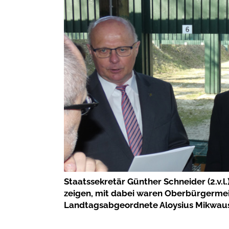
Staatssekretär Günther Schneider (2.v.l.)
zeigen, mit dabei waren Oberbürgermeis
Landtagsabgeordnete Aloysius Mikwau