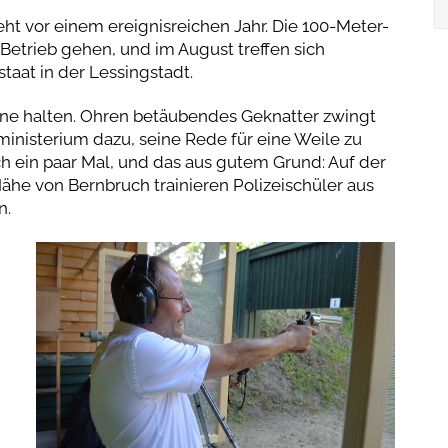
ht vor einem ereignisreichen Jahr. Die 100-Meter-
 Betrieb gehen, und im August treffen sich
aat in der Lessingstadt.
nne halten. Ohren betäubendes Geknatter zwingt
inisterium dazu, seine Rede für eine Weile zu
ch ein paar Mal, und das aus gutem Grund: Auf der
ähe von Bernbruch trainieren Polizeischüler aus
n.