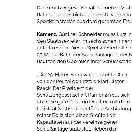
Der Schützengesellschaft Kamenz e.V. ste
Bahn auf der Schießanlage soll wieder in
Sportkameraden aus dem gesamten Freist
Kamenz.
Günther Schneider muss kurz i
den Staatssekretär im sächsischen Innenm
unterbrechen. Dieses Spiel wiederholt si
25-Meter-Bahn der Schießanlage in der N
Bautzen den Gebrauch ihrer Schusswaffe
„Die 25-Meter-Bahn wird ausschließlich
von der Polizei genutzt“, erklärt Dieter
Raack. Der Präsident der
Schützengesellschaft Kamenz freut sich
über die gute Zusammenarbeit mit dem
Freistaat Sachsen, der für die Ausbildung
seiner Polizisten einen Großteil der
Kapazitäten auf der vereinseigenen
Schießanlage auslastet. Neben der