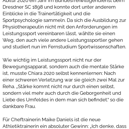
Abitur 2020 ein Jahr im Bundesfreiwilligendienst beim
Dresdner SC 1898 und konnte dort unter anderem
Einblicke in die Trainertätigkeit und die
Sportpsychologie sammeln. Da sich die Ausbildung zur
Physiotherapeutin nicht mit den Anforderungen im
Leistungssport vereinbaren lässt, wählte sie einen
Weg, den auch viele andere Leistungssportler gehen
und studiert nun im Fernstudium Sportwissenschaften.
Wie wichtig im Leistungssport nicht nur der
Bewegungsapparat, sondern auch die mentale Stärke
ist, musste Chiara 2020 selbst kennenlernen: Nach
einer schweren Verletzung war sie gleich zwei Mal zur
Reha. „Stärke kommt nicht nur durch einen selbst,
sondern viel mehr auch durch die Geborgenheit und
Liebe des Umfeldes in dem man sich befindet.“ so die
dankbare Frau.
Für Cheftrainerin Maike Daniels ist die neue
Athletiktrainerin ein absoluter Gewinn: „Ich denke, dass