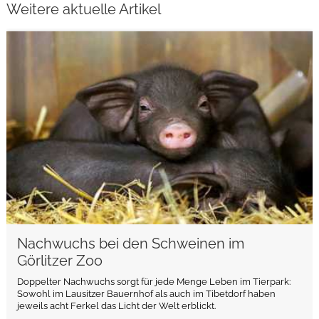
Weitere aktuelle Artikel
weiterlesen
Nachwuchs bei den Schweinen im
Görlitzer Zoo
Doppelter Nachwuchs sorgt für jede Menge Leben im Tierpark:
Sowohl im Lausitzer Bauernhof als auch im Tibetdorf haben
jeweils acht Ferkel das Licht der Welt erblickt.