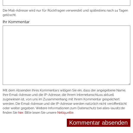
Die Mail-Adresse wird nur für Rückfragen verwendet und spätestens nach 14 Tagen
gelöscht.
Ihr Kommentar
Mit dem Absenden Ihres Kommentars willigen Sie ein, dass der angegebene Name,
Ihre Email-Adresse und die IP-Adresse, die Ihrem Internetanschluss aktuell
zugewiesen ist, von uns im Zusammenhang mit Ihrem Kommentar gespeichert
werden. Die Email-Adresse und die IP-Adresse werden natürlich nicht veröffentlicht
oder weiter gegeben. Weitere Informationen zum Datenschutz bei alles-lausitz.de
finden Sie
hier
. Bitte lesen Sie unsere
Netiquette
.