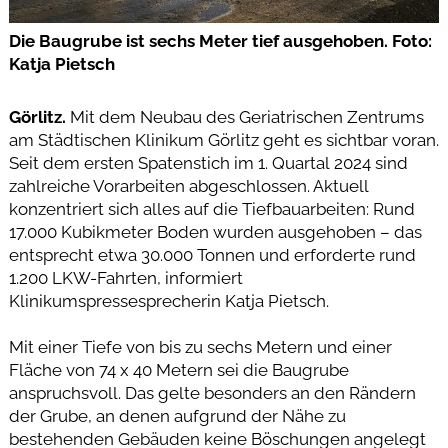
Die Baugrube ist sechs Meter tief ausgehoben. Foto:
Katja Pietsch
Görlitz.
Mit dem Neubau des Geriatrischen Zentrums
am Städtischen Klinikum Görlitz geht es sichtbar voran.
Seit dem ersten Spatenstich im 1. Quartal 2024 sind
zahlreiche Vorarbeiten abgeschlossen. Aktuell
konzentriert sich alles auf die Tiefbauarbeiten: Rund
17.000 Kubikmeter Boden wurden ausgehoben – das
entsprecht etwa 30.000 Tonnen und erforderte rund
1.200 LKW-Fahrten, informiert
Klinikumspressesprecherin Katja Pietsch.
Mit einer Tiefe von bis zu sechs Metern und einer
Fläche von 74 x 40 Metern sei die Baugrube
anspruchsvoll. Das gelte besonders an den Rändern
der Grube, an denen aufgrund der Nähe zu
bestehenden Gebäuden keine Böschungen angelegt