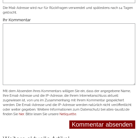
Die Mail-Adresse wird nur für Rückfragen verwendet und spätestens nach 14 Tagen
gelöscht.
Ihr Kommentar
Mit dem Absenden Ihres Kommentars willigen Sie ein, dass der angegebene Name,
Ihre Email-Adresse und die IP-Adresse, die Ihrem Internetanschluss aktuell
zugewiesen ist, von uns im Zusammenhang mit Ihrem Kommentar gespeichert
werden. Die Email-Adresse und die IP-Adresse werden natürlich nicht veröffentlicht
oder weiter gegeben. Weitere Informationen zum Datenschutz bei alles-lausitz.de
finden Sie
hier
. Bitte lesen Sie unsere
Netiquette
.