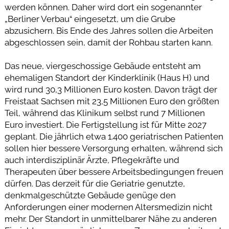
werden können. Daher wird dort ein sogenannter
„Berliner Verbau“ eingesetzt, um die Grube
abzusichern. Bis Ende des Jahres sollen die Arbeiten
abgeschlossen sein, damit der Rohbau starten kann.
Das neue, viergeschossige Gebäude entsteht am
ehemaligen Standort der Kinderklinik (Haus H) und
wird rund 30,3 Millionen Euro kosten. Davon trägt der
Freistaat Sachsen mit 23,5 Millionen Euro den größten
Teil, während das Klinikum selbst rund 7 Millionen
Euro investiert. Die Fertigstellung ist für Mitte 2027
geplant. Die jährlich etwa 1.400 geriatrischen Patienten
sollen hier bessere Versorgung erhalten, während sich
auch interdisziplinär Ärzte, Pflegekräfte und
Therapeuten über bessere Arbeitsbedingungen freuen
dürfen. Das derzeit für die Geriatrie genutzte,
denkmalgeschützte Gebäude genüge den
Anforderungen einer modernen Altersmedizin nicht
mehr. Der Standort in unmittelbarer Nähe zu anderen