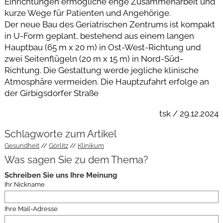
Einrichtungen ermögliche enge Zusammenarbeit und
kurze Wege für Patienten und Angehörige.
Der neue Bau des Geriatrischen Zentrums ist kompakt
in U-Form geplant, bestehend aus einem langen
Hauptbau (65 m x 20 m) in Ost-West-Richtung und
zwei Seitenflügeln (20 m x 15 m) in Nord-Süd-
Richtung. Die Gestaltung werde jegliche klinische
Atmosphäre vermeiden. Die Hauptzufahrt erfolge an
der Girbigsdorfer Straße
tsk / 29.12.2024
Schlagworte zum Artikel
Gesundheit
Görlitz
Klinikum
Was sagen Sie zu dem Thema?
Schreiben Sie uns Ihre Meinung
Ihr Nickname
Ihre Mail-Adresse