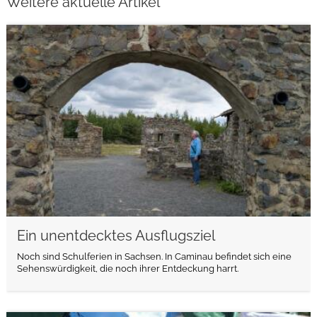
Weitere aktuelle Artikel
weiterlesen
Ein unentdecktes Ausflugsziel
Noch sind Schulferien in Sachsen. In Caminau befindet sich eine
Sehenswürdigkeit, die noch ihrer Entdeckung harrt.