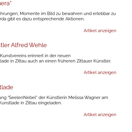
mera“
rfahrungen, Momente im Bild zu bewahren und erlebbar zu
rda gibt es dazu entsprechende Aktionen.
Artikel anzeigen
tler Alfred Wehle
 Kunstvereins erinnert in der neuen
ade in Zittau auch an einen früheren Zittauer Künstler.
Artikel anzeigen
tlade
llung "SeelenNebel“ der Künstlerin Melissa Wagner am
 Kunstlade in Zittau eingeladen.
Artikel anzeigen