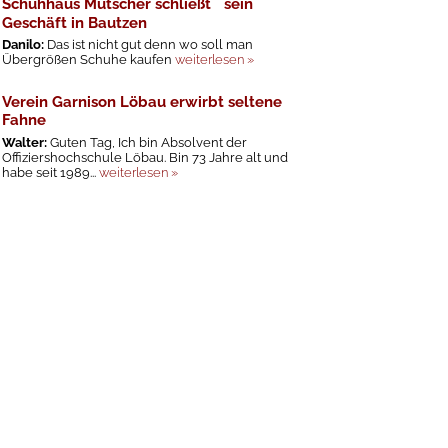
Schuhhaus Mutscher schließt sein
Geschäft in Bautzen
Danilo:
Das ist nicht gut denn wo soll man
Übergrößen Schuhe kaufen
weiterlesen »
Verein Garnison Löbau erwirbt seltene
Fahne
Walter:
Guten Tag, Ich bin Absolvent der
Offiziershochschule Löbau. Bin 73 Jahre alt und
habe seit 1989...
weiterlesen »