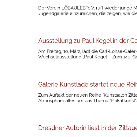
Der Verein LÖBAULEBTe.V. ruft wieder junge M
Jugendgalerie einzureichen, die zeigen, wie d
Ausstellung zu Paul Kegel in der C
Am Freitag, 10. März, lädt die Carl-Lohse-Gal
Wechselausstellung „Paul Kegel – Zum 140. Ge
Galerie Kunstlade startet neue Rei
Zum Auftakt der neuen Reihe "Kunstsalon Zittau
Atmosphäre alles um das Thema "Plakatkunst".
Dresdner Autorin liest in der Zitta