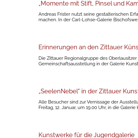
„Momente mit Stift, Pinsel und Ka
Andreas Frister nutzt seine gestalterischen E
machen. In der Carl-Lohse-Galerie Bischofswe
Erinnerungen an den Zittauer Küns
Die Zittauer Regionalgruppe des Oberlausitzer
Gemeinschaftsausstellung in der Galerie Kunstl
„SeelenNebel" in der Zittauer Kuns
Alle Besucher sind zur Vernissage der Ausste
Freitag, 12. Januar, um 19.00 Uhr, in die Galerie
Kunstwerke für die Jugendgalerie