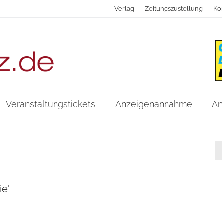
Verlag
Zeitungszustellung
Ko
Veranstaltungstickets
Anzeigenannahme
An
ie'