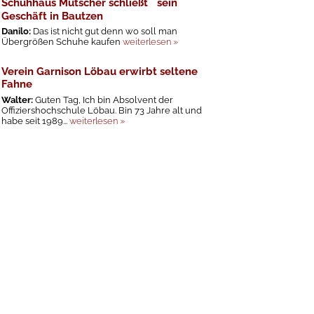
Schuhhaus Mutscher schließt sein
Geschäft in Bautzen
Danilo:
Das ist nicht gut denn wo soll man
Übergrößen Schuhe kaufen
weiterlesen »
Verein Garnison Löbau erwirbt seltene
Fahne
Walter:
Guten Tag, Ich bin Absolvent der
Offiziershochschule Löbau. Bin 73 Jahre alt und
habe seit 1989...
weiterlesen »