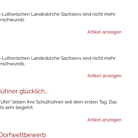
h-Lutherischen Landeskirche Sachsens sind nicht mehr
derschwunds.
Artikel anzeigen
h-Lutherischen Landeskirche Sachsens sind nicht mehr
derschwunds.
Artikel anzeigen
hner glücklich...
Ufer" lieben ihre Schulhühner seit dem ersten Tag. Das
ts sehr begehrt.
Artikel anzeigen
Dorfwettbewerb