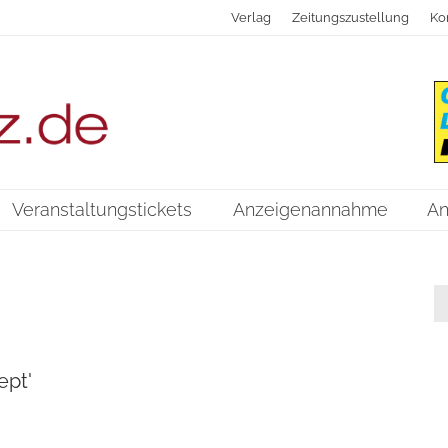
Verlag
Zeitungszustellung
Ko
Veranstaltungstickets
Anzeigenannahme
An
ept'