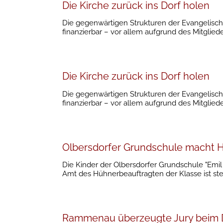
Die Kirche zurück ins Dorf holen
Die gegenwärtigen Strukturen der Evangelisc
finanzierbar – vor allem aufgrund des Mitglie
Die Kirche zurück ins Dorf holen
Die gegenwärtigen Strukturen der Evangelisc
finanzierbar – vor allem aufgrund des Mitglie
Olbersdorfer Grundschule macht Hü
Die Kinder der Olbersdorfer Grundschule "Emil 
Amt des Hühnerbeauftragten der Klasse ist ste
Rammenau überzeugte Jury beim 