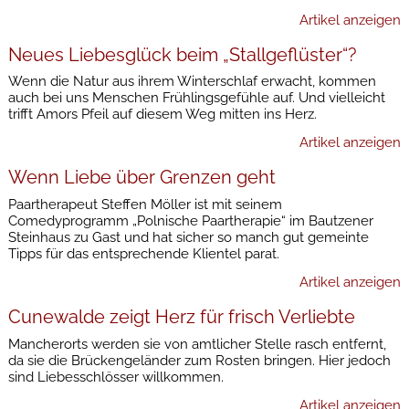
Artikel anzeigen
Neues Liebesglück beim „Stallgeflüster“?
Wenn die Natur aus ihrem Winterschlaf erwacht, kommen
auch bei uns Menschen Frühlingsgefühle auf. Und vielleicht
trifft Amors Pfeil auf diesem Weg mitten ins Herz.
Artikel anzeigen
Wenn Liebe über Grenzen geht
Paartherapeut Steffen Möller ist mit seinem
Comedyprogramm „Polnische Paartherapie“ im Bautzener
Steinhaus zu Gast und hat sicher so manch gut gemeinte
Tipps für das entsprechende Klientel parat.
Artikel anzeigen
Cunewalde zeigt Herz für frisch Verliebte
Mancherorts werden sie von amtlicher Stelle rasch entfernt,
da sie die Brückengeländer zum Rosten bringen. Hier jedoch
sind Liebesschlösser willkommen.
Artikel anzeigen