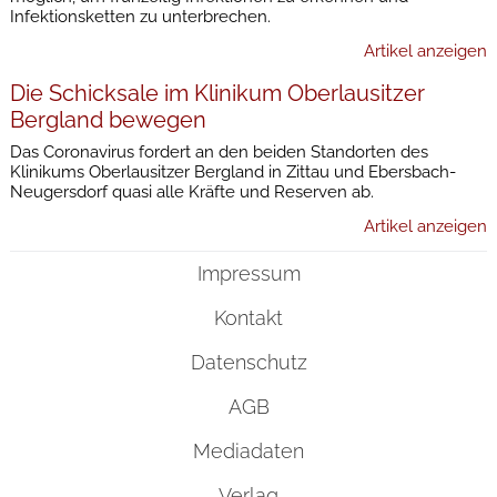
Infektionsketten zu unterbrechen.
Artikel anzeigen
Die Schicksale im Klinikum Oberlausitzer
Bergland bewegen
Das Coronavirus fordert an den beiden Standorten des
Klinikums Oberlausitzer Bergland in Zittau und Ebersbach-
Neugersdorf quasi alle Kräfte und Reserven ab.
Artikel anzeigen
Impressum
Kontakt
Datenschutz
AGB
Mediadaten
Verlag