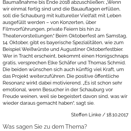
Baumaßnahme bis Ende 2018 abzuschließen: „Wenn
wir einmal fertig sind und die Bauauflagen erfüllen,
soll die Schauburg mit kultureller Vielfalt mit Leben
ausgefüllt werden – von Konzerten, über
Filmvorführungen, private Feiern bis hin zu
Theatervorstellungen.“ Beim Oktoberfest am Samstag,
14. Oktober, gibt es bayerische Spezialitäten, wie zum
Beispiel Weißwürste und Augustiner Oktoberfestbier.
Wer in Tracht erscheint, bekommt einen Honigschnaps
gratis, versprechen Elke Schäfer und Thomas Schmid.
Die beiden wünschen sich auch künftig viel Kraft, um
das Projekt weiterzuführen. Die positive öffentliche
Resonanz wirkt dabei motivierend. „Es ist schon sehr
emotional, wenn Besucher in der Schauburg vor
Freude weinen, weil sie begeistert davon sind, was wir
wieder daraus gemacht haben“, sagt sie.
Steffen Linke / 18.10.2017
Was sagen Sie zu dem Thema?