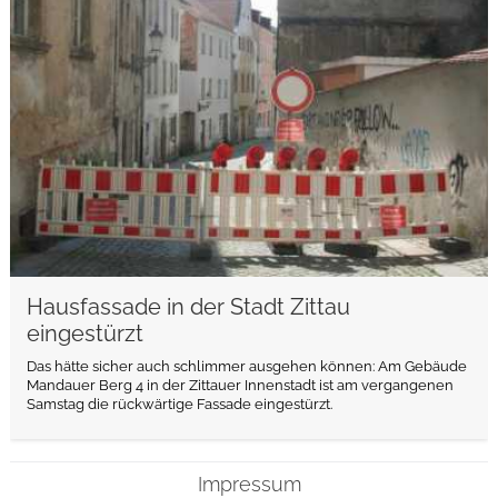
weiterlesen
Hausfassade in der Stadt Zittau
eingestürzt
Das hätte sicher auch schlimmer ausgehen können: Am Gebäude
Mandauer Berg 4 in der Zittauer Innenstadt ist am vergangenen
Samstag die rückwärtige Fassade eingestürzt.
Impressum