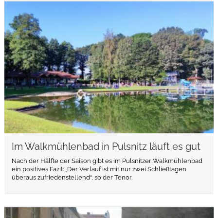
weiterlesen
Im Walkmühlenbad in Pulsnitz läuft es gut
Nach der Hälfte der Saison gibt es im Pulsnitzer Walkmühlenbad
ein positives Fazit: „Der Verlauf ist mit nur zwei Schließtagen
überaus zufriedenstellend“, so der Tenor.