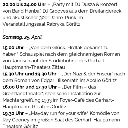
20.00 bis 24.00 Uhr
– „Party mit DJ Dusza & Konzert
von Band Hanba“, DJ Grooves aus dem Dreiländereck
und akustischer 30er-Jahre-Punk im
Veranstaltungssaal Rabryka Görlitz
|
Samstag, 25. April
15.00 Uhr
– „Von dem Glück, Hrdlak gekannt zu
haben“, Schauspiel nach dem gleichnamigen Roman
von Janosch auf der Studiobühne des Gerhart-
Hauptmann-Theaters Zittau
15.30 Uhr und 19.30 Uhr
– „Der Nazi & der Friseur“ nach
dem Roman von Edgar Hilsenrath im Apollo Görlitz
16.00 Uhr und 17.30 Uhr
– „Der Film – das
Grenzlandtheater“, szenische Installation zur
Machtergreifung 1933 im Foyer-Café des Gerhart-
Hauptmann-Theaters Görlitz
19.30 Uhr
– „Mayday run for your wife“, Komödie von
Ray Cooney im großen Saal des Gerhart-Hauptmann-
Theaters Görlitz