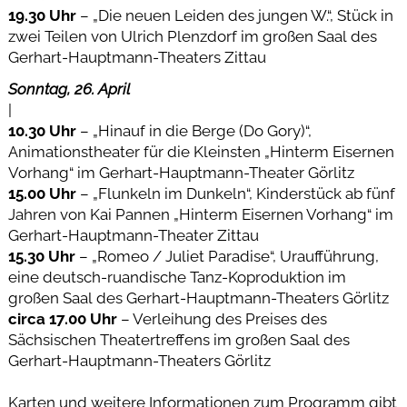
19.30 Uhr
– „Die neuen Leiden des jungen W.“, Stück in
zwei Teilen von Ulrich Plenzdorf im großen Saal des
Gerhart-Hauptmann-Theaters Zittau
Sonntag, 26. April
|
10.30 Uhr
– „Hinauf in die Berge (Do Gory)“,
Animationstheater für die Kleinsten „Hinterm Eisernen
Vorhang“ im Gerhart-Hauptmann-Theater Görlitz
15.00 Uhr
– „Flunkeln im Dunkeln“, Kinderstück ab fünf
Jahren von Kai Pannen „Hinterm Eisernen Vorhang“ im
Gerhart-Hauptmann-Theater Zittau
15.30 Uhr
– „Romeo / Juliet Paradise“, Uraufführung,
eine deutsch-ruandische Tanz-Koproduktion im
großen Saal des Gerhart-Hauptmann-Theaters Görlitz
circa 17.00 Uhr
– Verleihung des Preises des
Sächsischen Theatertreffens im großen Saal des
Gerhart-Hauptmann-Theaters Görlitz
Karten und weitere Informationen zum Programm gibt