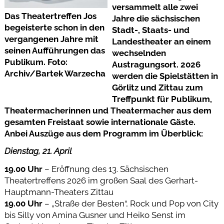
versammelt alle zwei
Das Theatertreffen Jos
Jahre die sächsischen
begeisterte schon in den
Stadt-, Staats- und
vergangenen Jahre mit
Landestheater an einem
seinen Aufführungen das
wechselnden
Publikum. Foto:
Austragungsort. 2026
Archiv/Bartek Warzecha
werden die Spielstätten in
Görlitz und Zittau zum
Treffpunkt für Publikum,
Theatermacherinnen und Theatermacher aus dem
gesamten Freistaat sowie internationale Gäste.
Anbei Auszüge aus dem Programm im Überblick:
Dienstag, 21. April
19.00 Uhr
– Eröffnung des 13. Sächsischen
Theatertreffens 2026 im großen Saal des Gerhart-
Hauptmann-Theaters Zittau
19.00 Uhr
– „Straße der Besten“, Rock und Pop von City
bis Silly von Amina Gusner und Heiko Senst im