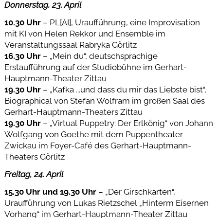
Donnerstag, 23. April
10.30 Uhr
– PL[AI], Uraufführung, eine Improvisation
mit KI von Helen Rekkor und Ensemble im
Veranstaltungssaal Rabryka Görlitz
16.30 Uhr
– „Mein du“, deutschsprachige
Erstaufführung auf der Studiobühne im Gerhart-
Hauptmann-Theater Zittau
19.30 Uhr
– „Kafka ...und dass du mir das Liebste bist“,
Biographical von Stefan Wolfram im großen Saal des
Gerhart-Hauptmann-Theaters Zittau
19.30 Uhr
– „Virtual Puppetry: Der Erlkönig“ von Johann
Wolfgang von Goethe mit dem Puppentheater
Zwickau im Foyer-Café des Gerhart-Hauptmann-
Theaters Görlitz
Freitag, 24. April
15.30 Uhr und 19.30 Uhr
– „Der Girschkarten“,
Uraufführung von Lukas Rietzschel „Hinterm Eisernen
Vorhang“ im Gerhart-Hauptmann-Theater Zittau