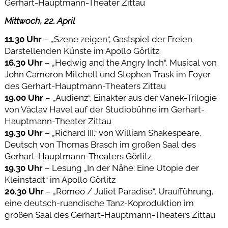
Gerhart-Hauptmann-Theater Zittau
Mittwoch, 22. April
11.30 Uhr
– „Szene zeigen“, Gastspiel der Freien
Darstellenden Künste im Apollo Görlitz
16.30 Uhr
– „Hedwig and the Angry Inch“, Musical von
John Cameron Mitchell und Stephen Trask im Foyer
des Gerhart-Hauptmann-Theaters Zittau
19.00 Uhr
– „Audienz“, Einakter aus der Vanek-Trilogie
von Václav Havel auf der Studiobühne im Gerhart-
Hauptmann-Theater Zittau
19.30 Uhr
– „Richard III.“ von William Shakespeare,
Deutsch von Thomas Brasch im großen Saal des
Gerhart-Hauptmann-Theaters Görlitz
19.30 Uhr
– Lesung „In der Nähe: Eine Utopie der
Kleinstadt“ im Apollo Görlitz
20.30 Uhr
– „Romeo / Juliet Paradise“, Uraufführung,
eine deutsch-ruandische Tanz-Koproduktion im
großen Saal des Gerhart-Hauptmann-Theaters Zittau