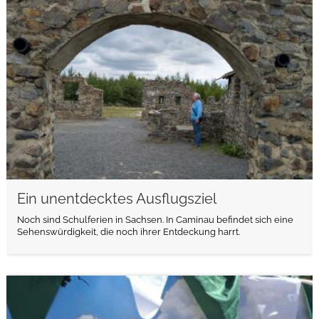
weiterlesen
Ein unentdecktes Ausflugsziel
Noch sind Schulferien in Sachsen. In Caminau befindet sich eine
Sehenswürdigkeit, die noch ihrer Entdeckung harrt.
weiterlesen