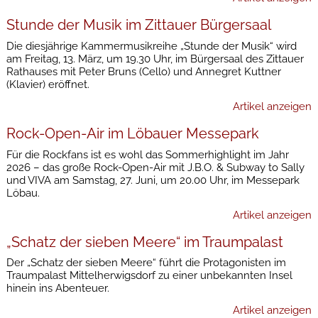
Stunde der Musik im Zittauer Bürgersaal
Die diesjährige Kammermusikreihe „Stunde der Musik“ wird
am Freitag, 13. März, um 19.30 Uhr, im Bürgersaal des Zittauer
Rathauses mit Peter Bruns (Cello) und Annegret Kuttner
(Klavier) eröffnet.
Artikel anzeigen
Rock-Open-Air im Löbauer Messepark
Für die Rockfans ist es wohl das Sommerhighlight im Jahr
2026 – das große Rock-Open-Air mit J.B.O. & Subway to Sally
und VIVA am Samstag, 27. Juni, um 20.00 Uhr, im Messepark
Löbau.
Artikel anzeigen
„Schatz der sieben Meere“ im Traumpalast
Der „Schatz der sieben Meere“ führt die Protagonisten im
Traumpalast Mittelherwigsdorf zu einer unbekannten Insel
hinein ins Abenteuer.
Artikel anzeigen