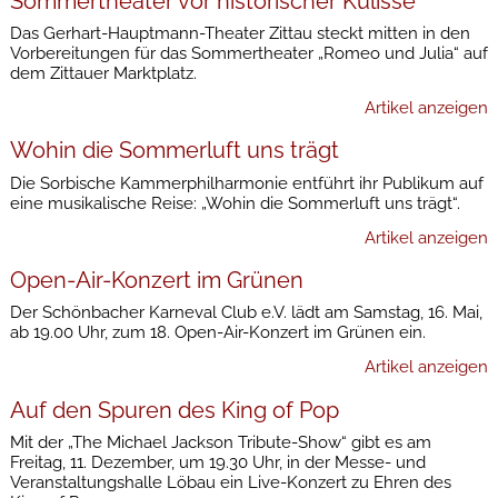
Sommertheater vor historischer Kulisse
Das Gerhart-Hauptmann-Theater Zittau steckt mitten in den
Vorbereitungen für das Sommertheater „Romeo und Julia“ auf
dem Zittauer Marktplatz.
Artikel anzeigen
Wohin die Sommerluft uns trägt
Die Sorbische Kammerphilharmonie entführt ihr Publikum auf
eine musikalische Reise: „Wohin die Sommerluft uns trägt“.
Artikel anzeigen
Open-Air-Konzert im Grünen
Der Schönbacher Karneval Club e.V. lädt am Samstag, 16. Mai,
ab 19.00 Uhr, zum 18. Open-Air-Konzert im Grünen ein.
Artikel anzeigen
Auf den Spuren des King of Pop
Mit der „The Michael Jackson Tribute-Show“ gibt es am
Freitag, 11. Dezember, um 19.30 Uhr, in der Messe- und
Veranstaltungshalle Löbau ein Live-Konzert zu Ehren des