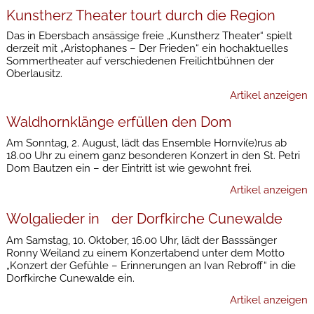
Kunstherz Theater tourt durch die Region
Das in Ebersbach ansässige freie „Kunstherz Theater“ spielt
derzeit mit „Aristophanes – Der Frieden“ ein hochaktuelles
Sommertheater auf verschiedenen Freilichtbühnen der
Oberlausitz.
Artikel anzeigen
Waldhornklänge erfüllen den Dom
Am Sonntag, 2. August, lädt das Ensemble Hornvi(e)rus ab
18.00 Uhr zu einem ganz besonderen Konzert in den St. Petri
Dom Bautzen ein – der Eintritt ist wie gewohnt frei.
Artikel anzeigen
Wolgalieder in der Dorfkirche Cunewalde
Am Samstag, 10. Oktober, 16.00 Uhr, lädt der Basssänger
Ronny Weiland zu einem Konzertabend unter dem Motto
„Konzert der Gefühle – Erinnerungen an Ivan Rebroff“ in die
Dorfkirche Cunewalde ein.
Artikel anzeigen