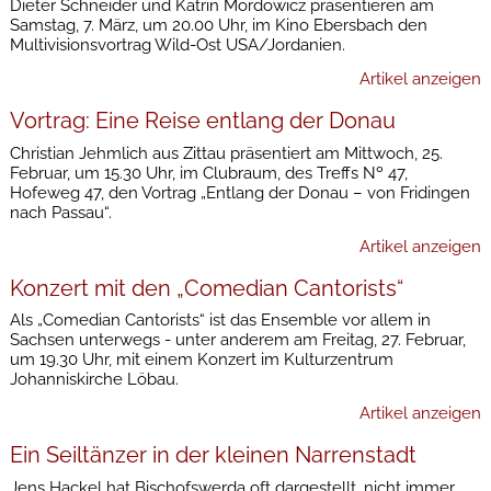
Dieter Schneider und Katrin Mordowicz präsentieren am
Samstag, 7. März, um 20.00 Uhr, im Kino Ebersbach den
Multivisionsvortrag Wild-Ost USA/Jordanien.
Artikel anzeigen
Vortrag: Eine Reise entlang der Donau
Christian Jehmlich aus Zittau präsentiert am Mittwoch, 25.
Februar, um 15.30 Uhr, im Clubraum, des Treffs Nº 47,
Hofeweg 47, den Vortrag „Entlang der Donau – von Fridingen
nach Passau“.
Artikel anzeigen
Konzert mit den „Comedian Cantorists“
Als „Comedian Cantorists“ ist das Ensemble vor allem in
Sachsen unterwegs - unter anderem am Freitag, 27. Februar,
um 19.30 Uhr, mit einem Konzert im Kulturzentrum
Johanniskirche Löbau.
Artikel anzeigen
Ein Seiltänzer in der kleinen Narrenstadt
Jens Hackel hat Bischofswerda oft dargestellt, nicht immer