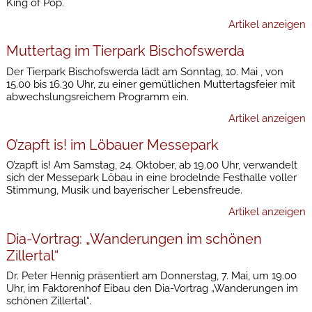
King of Pop.
Artikel anzeigen
Muttertag im Tierpark Bischofswerda
Der Tierpark Bischofswerda lädt am Sonntag, 10. Mai , von
15.00 bis 16.30 Uhr, zu einer gemütlichen Muttertagsfeier mit
abwechslungsreichem Programm ein.
Artikel anzeigen
O’zapft is! im Löbauer Messepark
O’zapft is! Am Samstag, 24. Oktober, ab 19.00 Uhr, verwandelt
sich der Messepark Löbau in eine brodelnde Festhalle voller
Stimmung, Musik und bayerischer Lebensfreude.
Artikel anzeigen
Dia-Vortrag: „Wanderungen im schönen
Zillertal“
Dr. Peter Hennig präsentiert am Donnerstag, 7. Mai, um 19.00
Uhr, im Faktorenhof Eibau den Dia-Vortrag „Wanderungen im
schönen Zillertal“.