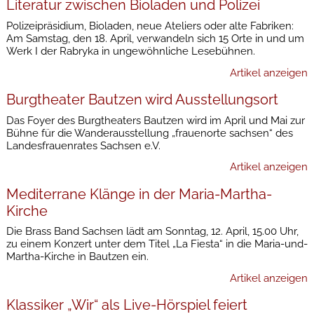
Literatur zwischen Bioladen und Polizei
Polizeipräsidium, Bioladen, neue Ateliers oder alte Fabriken:
Am Samstag, den 18. April, verwandeln sich 15 Orte in und um
Werk I der Rabryka in ungewöhnliche Lesebühnen.
Artikel anzeigen
Burgtheater Bautzen wird Ausstellungsort
Das Foyer des Burgtheaters Bautzen wird im April und Mai zur
Bühne für die Wanderausstellung „frauenorte sachsen“ des
Landesfrauenrates Sachsen e.V.
Artikel anzeigen
Mediterrane Klänge in der Maria-Martha-
Kirche
Die Brass Band Sachsen lädt am Sonntag, 12. April, 15.00 Uhr,
zu einem Konzert unter dem Titel „La Fiesta“ in die Maria-und-
Martha-Kirche in Bautzen ein.
Artikel anzeigen
Klassiker „Wir“ als Live-Hörspiel feiert