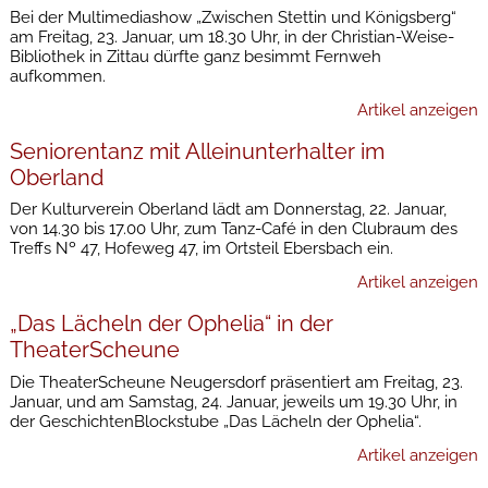
Bei der Multimediashow „Zwischen Stettin und Königsberg“
am Freitag, 23. Januar, um 18.30 Uhr, in der Christian-Weise-
Bibliothek in Zittau dürfte ganz besimmt Fernweh
aufkommen.
Artikel anzeigen
Seniorentanz mit Alleinunterhalter im
Oberland
Der Kulturverein Oberland lädt am Donnerstag, 22. Januar,
von 14.30 bis 17.00 Uhr, zum Tanz-Café in den Clubraum des
Treffs Nº 47, Hofeweg 47, im Ortsteil Ebersbach ein.
Artikel anzeigen
„Das Lächeln der Ophelia“ in der
TheaterScheune
Die TheaterScheune Neugersdorf präsentiert am Freitag, 23.
Januar, und am Samstag, 24. Januar, jeweils um 19.30 Uhr, in
der GeschichtenBlockstube „Das Lächeln der Ophelia“.
Artikel anzeigen