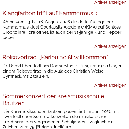
Artikel anzeigen
Klangfarben trifft auf Kammermusik
Wenn vom 13. bis 16. August 2026 die dritte Auflage der
Kammermusikfest Oberlausitz Akademie (KMA) auf Schloss
Gröditz ihre Tore öffnet, ist auch der 14-jährige Kuno Hepper
dabei.
Artikel anzeigen
Reisevortrag: „Karibu heißt willkommen“
Dr. Bernd Ebert lädt am Donnerstag, 4. Juni, um 19.00 Uhr, zu
einem Reisevortrag in die Aula des Christian-Weise-
Gymnasiums Zittau ein.
Artikel anzeigen
Sommerkonzert der Kreismusikschule
Bautzen
Die Kreismusikschule Bautzen präsentiert im Juni 2026 mit
zwei festlichen Sommerkonzerten die musikalischen
Ergebnisse des vergangenen Schuljahres – zugleich ein
Zeichen zum 75-jährigen Jubiläum.