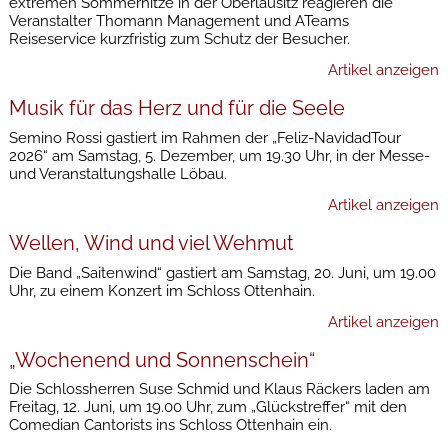
extremen Sommerhitze in der Oberlausitz reagieren die
Veranstalter Thomann Management und ATeams
Reiseservice kurzfristig zum Schutz der Besucher.
Artikel anzeigen
Musik für das Herz und für die Seele
Semino Rossi gastiert im Rahmen der „Feliz-NavidadTour
2026“ am Samstag, 5. Dezember, um 19.30 Uhr, in der Messe-
und Veranstaltungshalle Löbau.
Artikel anzeigen
Wellen, Wind und viel Wehmut
Die Band „Saitenwind“ gastiert am Samstag, 20. Juni, um 19.00
Uhr, zu einem Konzert im Schloss Ottenhain.
Artikel anzeigen
„Wochenend und Sonnenschein“
Die Schlossherren Suse Schmid und Klaus Räckers laden am
Freitag, 12. Juni, um 19.00 Uhr, zum „Glückstreffer“ mit den
Comedian Cantorists ins Schloss Ottenhain ein.