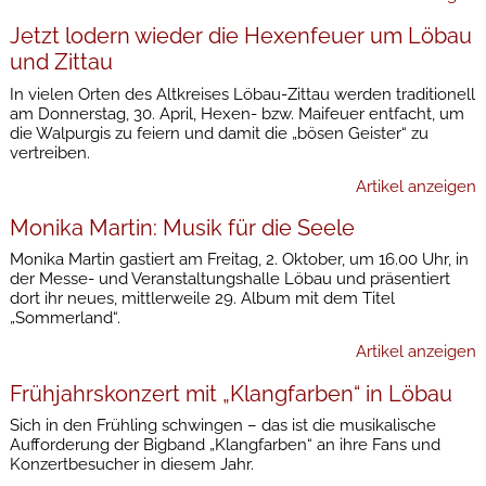
Jetzt lodern wieder die Hexenfeuer um Löbau
und Zittau
In vielen Orten des Altkreises Löbau-Zittau werden traditionell
am Donnerstag, 30. April, Hexen- bzw. Maifeuer entfacht, um
die Walpurgis zu feiern und damit die „bösen Geister“ zu
vertreiben.
Artikel anzeigen
Monika Martin: Musik für die Seele
Monika Martin gastiert am Freitag, 2. Oktober, um 16.00 Uhr, in
der Messe- und Veranstaltungshalle Löbau und präsentiert
dort ihr neues, mittlerweile 29. Album mit dem Titel
„Sommerland“.
Artikel anzeigen
Frühjahrskonzert mit „Klangfarben“ in Löbau
Sich in den Frühling schwingen – das ist die musikalische
Aufforderung der Bigband „Klangfarben“ an ihre Fans und
Konzertbesucher in diesem Jahr.