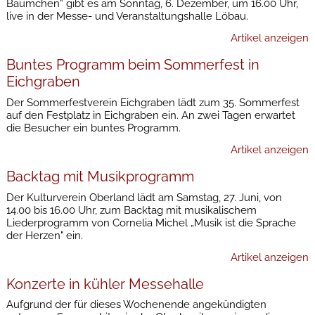
Bäumchen“ gibt es am Sonntag, 6. Dezember, um 16.00 Uhr,
live in der Messe- und Veranstaltungshalle Löbau.
Artikel anzeigen
Buntes Programm beim Sommerfest in
Eichgraben
Der Sommerfestverein Eichgraben lädt zum 35. Sommerfest
auf den Festplatz in Eichgraben ein. An zwei Tagen erwartet
die Besucher ein buntes Programm.
Artikel anzeigen
Backtag mit Musikprogramm
Der Kulturverein Oberland lädt am Samstag, 27. Juni, von
14.00 bis 16.00 Uhr, zum Backtag mit musikalischem
Liederprogramm von Cornelia Michel „Musik ist die Sprache
der Herzen" ein.
Artikel anzeigen
Konzerte in kühler Messehalle
Aufgrund der für dieses Wochenende angekündigten