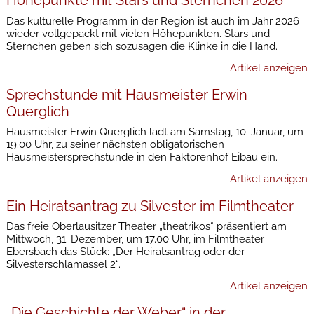
Höhepunkte mit Stars und Sternchen 2026
Das kulturelle Programm in der Region ist auch im Jahr 2026
wieder vollgepackt mit vielen Höhepunkten. Stars und
Sternchen geben sich sozusagen die Klinke in die Hand.
Artikel anzeigen
Sprechstunde mit Hausmeister Erwin
Querglich
Hausmeister Erwin Querglich lädt am Samstag, 10. Januar, um
19.00 Uhr, zu seiner nächsten obligatorischen
Hausmeistersprechstunde in den Faktorenhof Eibau ein.
Artikel anzeigen
Ein Heiratsantrag zu Silvester im Filmtheater
Das freie Oberlausitzer Theater „theatrikos“ präsentiert am
Mittwoch, 31. Dezember, um 17.00 Uhr, im Filmtheater
Ebersbach das Stück: „Der Heiratsantrag oder der
Silvesterschlamassel 2“.
Artikel anzeigen
„Die Geschichte der Weber“ in der