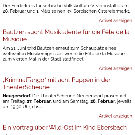
Der Förderkreis für sorbische Volkskultur e.V. veranstaltet am
28. Februar und 1. März seinen 33. Sorbischen Ostereiermarkt.
Artikel anzeigen
Bautzen sucht Musiktalente für die Fête de la
Musique
Am 21. Juni wird Bautzen erneut zum Schauplatz eines
weltweiten Musikereignisses, wenn die Fête de la Musique
zum vierten Mal in der Stadt stattfindet.
Artikel anzeigen
„KriminalTango“ mit acht Puppen in der
TheaterScheune
Neugersdorf.
Die TheaterScheune Neugersdorf präsentiert
am Freitag,
27. Februar
, und am Samstag,
28. Februar
, jeweils
um 19.30 Uhr, das...
Artikel anzeigen
Ein Vortrag über Wild-Ost im Kino Ebersbach