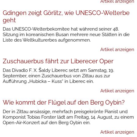
Artikel anzeigen
Gdingen zeigt Görlitz, wie UNESCO-Welterbe
geht
Das UNESCO-Welterbekomitee hat während seiner 48.
Sitzung im koreanischen Busan mehrere neue Stätten in die
Liste des Weltkulturerbes aufgenommen.
Artikel anzeigen
Zuschauerbus fährt zur Liberecer Oper
Das Divadlo F. X. Šaldy Liberec setzt am Samstag, 19.
September, einen Zuschauerbus von Zittau aus zur
Aufführung „Hubicka – Kuss“ in Liberec ein.
Artikel anzeigen
Wie kommt der Flügel auf den Berg Oybin?
Der in Zittau ansässige, mehrfach preisgekrönte Pianist und
Komponist Tobias Forster lädt am Freitag, 14. August, zu einem
Open-Air-Konzert auf den Berg Oybin ein.
Artikel anzeigen