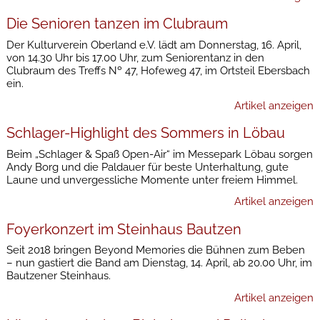
Die Senioren tanzen im Clubraum
Der Kulturverein Oberland e.V. lädt am Donnerstag, 16. April,
von 14.30 Uhr bis 17.00 Uhr, zum Seniorentanz in den
Clubraum des Treffs Nº 47, Hofeweg 47, im Ortsteil Ebersbach
ein.
Artikel anzeigen
Schlager-Highlight des Sommers in Löbau
Beim „Schlager & Spaß Open-Air“ im Messepark Löbau sorgen
Andy Borg und die Paldauer für beste Unterhaltung, gute
Laune und unvergessliche Momente unter freiem Himmel.
Artikel anzeigen
Foyerkonzert im Steinhaus Bautzen
Seit 2018 bringen Beyond Memories die Bühnen zum Beben
– nun gastiert die Band am Dienstag, 14. April, ab 20.00 Uhr, im
Bautzener Steinhaus.
Artikel anzeigen