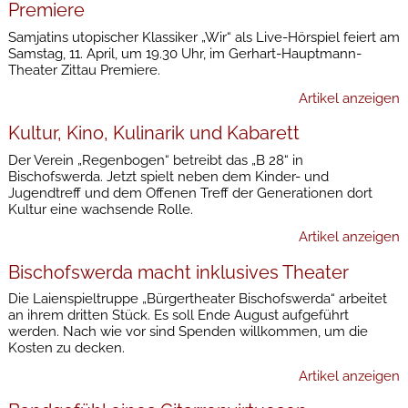
Premiere
Samjatins utopischer Klassiker „Wir“ als Live-Hörspiel feiert am
Samstag, 11. April, um 19.30 Uhr, im Gerhart-Hauptmann-
Theater Zittau Premiere.
Artikel anzeigen
Kultur, Kino, Kulinarik und Kabarett
Der Verein „Regenbogen“ betreibt das „B 28“ in
Bischofswerda. Jetzt spielt neben dem Kinder- und
Jugendtreff und dem Offenen Treff der Generationen dort
Kultur eine wachsende Rolle.
Artikel anzeigen
Bischofswerda macht inklusives Theater
Die Laienspieltruppe „Bürgertheater Bischofswerda“ arbeitet
an ihrem dritten Stück. Es soll Ende August aufgeführt
werden. Nach wie vor sind Spenden willkommen, um die
Kosten zu decken.
Artikel anzeigen