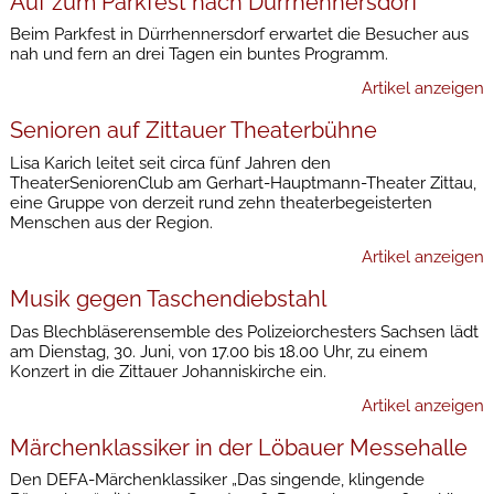
Auf zum Parkfest nach Dürrhennersdorf
Beim Parkfest in Dürrhennersdorf erwartet die Besucher aus
nah und fern an drei Tagen ein buntes Programm.
Artikel anzeigen
Senioren auf Zittauer Theaterbühne
Lisa Karich leitet seit circa fünf Jahren den
TheaterSeniorenClub am Gerhart-Hauptmann-Theater Zittau,
eine Gruppe von derzeit rund zehn theaterbegeisterten
Menschen aus der Region.
Artikel anzeigen
Musik gegen Taschendiebstahl
Das Blechbläserensemble des Polizeiorchesters Sachsen lädt
am Dienstag, 30. Juni, von 17.00 bis 18.00 Uhr, zu einem
Konzert in die Zittauer Johanniskirche ein.
Artikel anzeigen
Märchenklassiker in der Löbauer Messehalle
Den DEFA-Märchenklassiker „Das singende, klingende