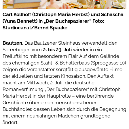
Carl Kollhoff (Christoph Maria Herbst) und Schascha
(Yuna Bennett) in „Der Buchspazierer“ Foto:
Studiocanal/Bernd Spauke
Bautzen.
Das Bautzener Steinhaus verwandelt den
Spreebogen vom
2. bis 23. Juli
wieder in ein
Freiluftkino mit besonderem Flair. Auf dem Gelände
des ehemaligen Stahl- & Behälterbaus (Spreegasse 10)
zeigen die Veranstalter sorgfältig ausgewählte Filme
der aktuellen und letzten Kinosaison. Den Auftakt
macht am Mittwoch, 2. Juli, die deutsche
Romanverfilmung „Der Buchspazierer“ mit Christoph
Maria Herbst in der Hauptrolle – eine berührende
Geschichte über einen menschenscheuen
Buchhändler, dessen Leben sich durch die Begegnung
mit einem neunjährigen Mädchen grundlegend
ändert.