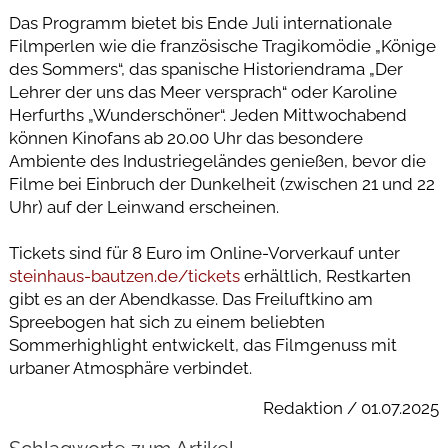
Das Programm bietet bis Ende Juli internationale
Filmperlen wie die französische Tragikomödie „Könige
des Sommers“, das spanische Historiendrama „Der
Lehrer der uns das Meer versprach“ oder Karoline
Herfurths „Wunderschöner“. Jeden Mittwochabend
können Kinofans ab 20.00 Uhr das besondere
Ambiente des Industriegeländes genießen, bevor die
Filme bei Einbruch der Dunkelheit (zwischen 21 und 22
Uhr) auf der Leinwand erscheinen.
Tickets sind für 8 Euro im Online-Vorverkauf unter
steinhaus-bautzen.de/tickets
erhältlich, Restkarten
gibt es an der Abendkasse. Das Freiluftkino am
Spreebogen hat sich zu einem beliebten
Sommerhighlight entwickelt, das Filmgenuss mit
urbaner Atmosphäre verbindet.
Redaktion / 01.07.2025