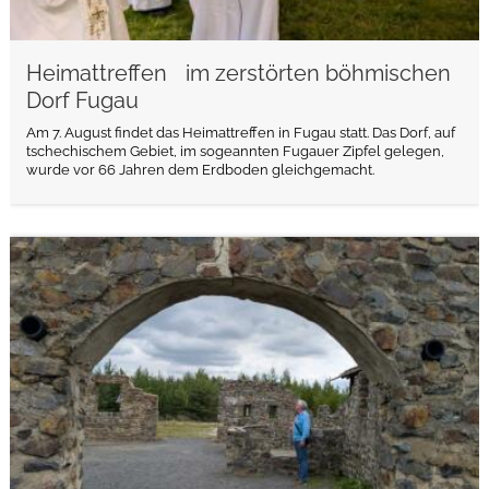
Heimattreffen im zerstörten böhmischen
Dorf Fugau
Am 7. August findet das Heimattreffen in Fugau statt. Das Dorf, auf
tschechischem Gebiet, im sogeannten Fugauer Zipfel gelegen,
wurde vor 66 Jahren dem Erdboden gleichgemacht.
weiterlesen