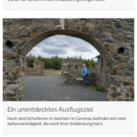
weiterlesen
Ein unentdecktes Ausflugsziel
Noch sind Schulferien in Sachsen. In Caminau befindet sich eine
Sehenswürdigkeit, die noch ihrer Entdeckung harrt.