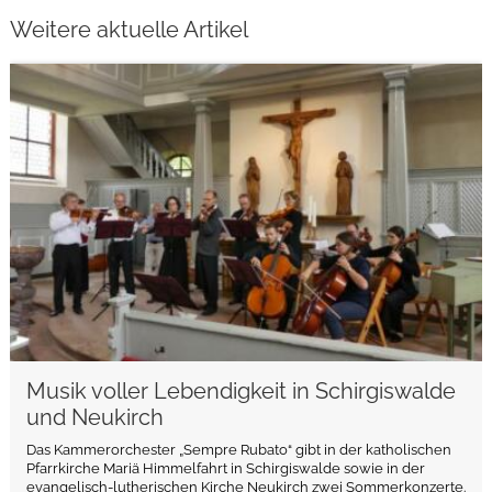
Weitere aktuelle Artikel
weiterlesen
Musik voller Lebendigkeit in Schirgiswalde
und Neukirch
Das Kammerorchester „Sempre Rubato“ gibt in der katholischen
Pfarrkirche Mariä Himmelfahrt in Schirgiswalde sowie in der
evangelisch-lutherischen Kirche Neukirch zwei Sommerkonzerte.