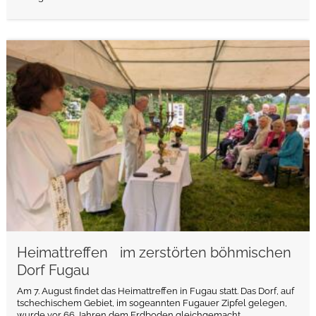
weiterlesen
Heimattreffen im zerstörten böhmischen
Dorf Fugau
Am 7. August findet das Heimattreffen in Fugau statt. Das Dorf, auf
tschechischem Gebiet, im sogeannten Fugauer Zipfel gelegen,
wurde vor 66 Jahren dem Erdboden gleichgemacht.