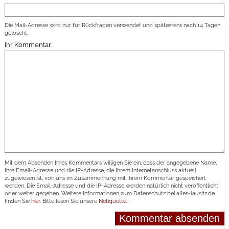
Die Mail-Adresse wird nur für Rückfragen verwendet und spätestens nach 14 Tagen
gelöscht.
Ihr Kommentar
Mit dem Absenden Ihres Kommentars willigen Sie ein, dass der angegebene Name,
Ihre Email-Adresse und die IP-Adresse, die Ihrem Internetanschluss aktuell
zugewiesen ist, von uns im Zusammenhang mit Ihrem Kommentar gespeichert
werden. Die Email-Adresse und die IP-Adresse werden natürlich nicht veröffentlicht
oder weiter gegeben. Weitere Informationen zum Datenschutz bei alles-lausitz.de
finden Sie
hier
. Bitte lesen Sie unsere
Netiquette
.