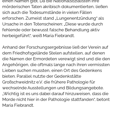
einen Namen gibt. Da die Nationalsozialisten ihre
mörderischen Taten akribisch dokumentierten, ließen
sich auch die Todesumstände in vielen Fällen
erforschen. Zumeist stand „Lungenentzündung“ als
Ursache in den Totenscheinen: „Diese wurde durch
fehlende oder bewusst falsche Behandlung aktiv
herbeigeführt“, weiß Maria Fiebrandt.
Anhand der Forschungsergebnisse ließ der Verein auf
dem Friedhofsgelände Stelen aufstellen, auf denen
die Namen der Ermordeten verewigt sind und die den
Angehörigen, die oftmals lange nach ihren vermissten
Lieben suchen mussten, einen Ort des Gedenkens
bieten. Parallel nutzte der Gedenkstätte
Großschweidnitz e.V. die frühere Pathologie für
wechselnde Ausstellungen und Bildungsangebote.
„Wichtig ist es uns dabei darauf hinzuweisen, dass die
Morde nicht hier in der Pathologie stattfanden“, betont
Maria Fiebrandt.