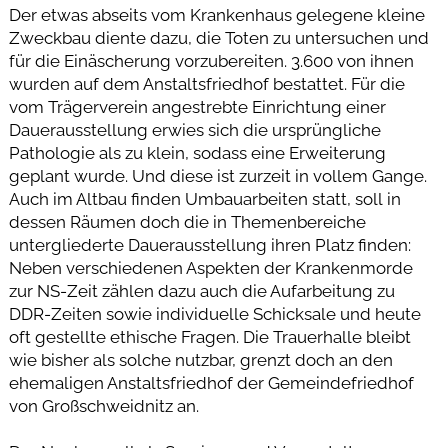
Der etwas abseits vom Krankenhaus gelegene kleine
Zweckbau diente dazu, die Toten zu untersuchen und
für die Einäscherung vorzubereiten. 3.600 von ihnen
wurden auf dem Anstaltsfriedhof bestattet. Für die
vom Trägerverein angestrebte Einrichtung einer
Dauerausstellung erwies sich die ursprüngliche
Pathologie als zu klein, sodass eine Erweiterung
geplant wurde. Und diese ist zurzeit in vollem Gange.
Auch im Altbau finden Umbauarbeiten statt, soll in
dessen Räumen doch die in Themenbereiche
untergliederte Dauerausstellung ihren Platz finden:
Neben verschiedenen Aspekten der Krankenmorde
zur NS-Zeit zählen dazu auch die Aufarbeitung zu
DDR-Zeiten sowie individuelle Schicksale und heute
oft gestellte ethische Fragen. Die Trauerhalle bleibt
wie bisher als solche nutzbar, grenzt doch an den
ehemaligen Anstaltsfriedhof der Gemeindefriedhof
von Großschweidnitz an.