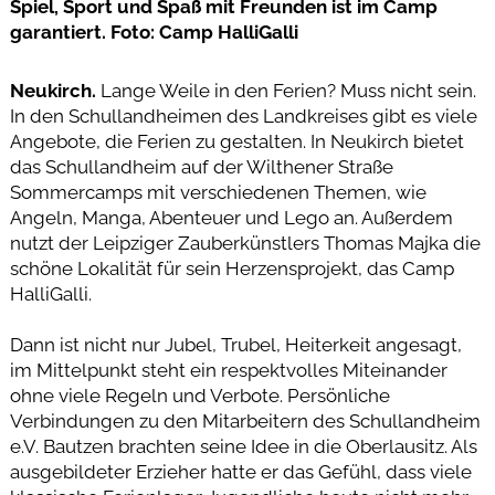
Spiel, Sport und Spaß mit Freunden ist im Camp
garantiert. Foto: Camp HalliGalli
Neukirch.
Lange Weile in den Ferien? Muss nicht sein.
In den Schullandheimen des Landkreises gibt es viele
Angebote, die Ferien zu gestalten. In Neukirch bietet
das Schullandheim auf der Wilthener Straße
Sommercamps mit verschiedenen Themen, wie
Angeln, Manga, Abenteuer und Lego an. Außerdem
nutzt der Leipziger Zauberkünstlers Thomas Majka die
schöne Lokalität für sein Herzensprojekt, das Camp
HalliGalli.
Dann ist nicht nur Jubel, Trubel, Heiterkeit angesagt,
im Mittelpunkt steht ein respektvolles Miteinander
ohne viele Regeln und Verbote. Persönliche
Verbindungen zu den Mitarbeitern des Schullandheim
e.V. Bautzen brachten seine Idee in die Oberlausitz. Als
ausgebildeter Erzieher hatte er das Gefühl, dass viele