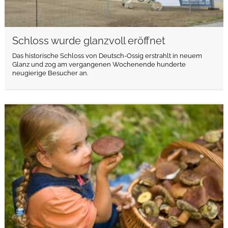
Schloss wurde glanzvoll eröffnet
Das historische Schloss von Deutsch-Ossig erstrahlt in neuem
Glanz und zog am vergangenen Wochenende hunderte
neugierige Besucher an.
weiterlesen