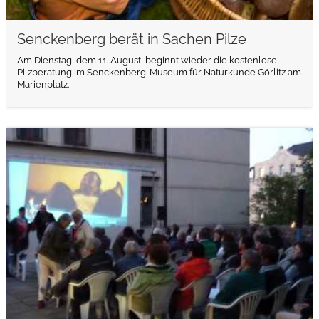
Senckenberg berät in Sachen Pilze
Am Dienstag, dem 11. August, beginnt wieder die kostenlose
Pilzberatung im Senckenberg-Museum für Naturkunde Görlitz am
Marienplatz.
weiterlesen