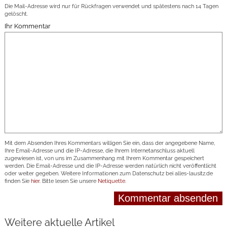
Die Mail-Adresse wird nur für Rückfragen verwendet und spätestens nach 14 Tagen
gelöscht.
Ihr Kommentar
Mit dem Absenden Ihres Kommentars willigen Sie ein, dass der angegebene Name,
Ihre Email-Adresse und die IP-Adresse, die Ihrem Internetanschluss aktuell
zugewiesen ist, von uns im Zusammenhang mit Ihrem Kommentar gespeichert
werden. Die Email-Adresse und die IP-Adresse werden natürlich nicht veröffentlicht
oder weiter gegeben. Weitere Informationen zum Datenschutz bei alles-lausitz.de
finden Sie
hier
. Bitte lesen Sie unsere
Netiquette
.
Weitere aktuelle Artikel