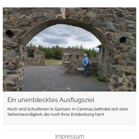
weiterlesen
Ein unentdecktes Ausflugsziel
Noch sind Schulferien in Sachsen. In Caminau befindet sich eine
Sehenswürdigkeit, die noch ihrer Entdeckung harrt.
Impressum