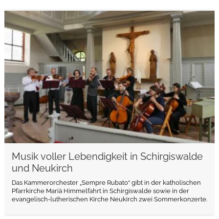
weiterlesen
Musik voller Lebendigkeit in Schirgiswalde
und Neukirch
Das Kammerorchester „Sempre Rubato“ gibt in der katholischen
Pfarrkirche Mariä Himmelfahrt in Schirgiswalde sowie in der
evangelisch-lutherischen Kirche Neukirch zwei Sommerkonzerte.