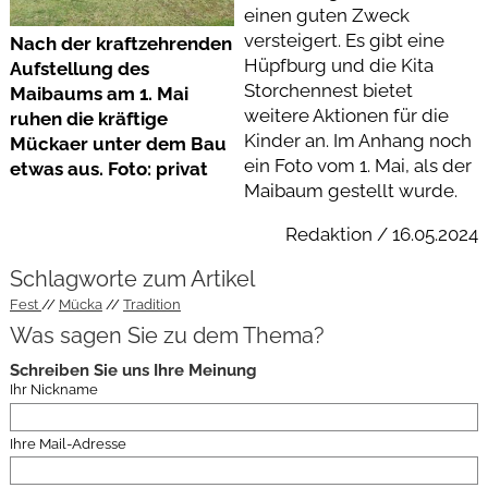
einen guten Zweck
versteigert. Es gibt eine
Nach der kraftzehrenden
Hüpfburg und die Kita
Aufstellung des
Storchennest bietet
Maibaums am 1. Mai
weitere Aktionen für die
ruhen die kräftige
Kinder an. Im Anhang noch
Mückaer unter dem Bau
ein Foto vom 1. Mai, als der
etwas aus. Foto: privat
Maibaum gestellt wurde.
Redaktion / 16.05.2024
Schlagworte zum Artikel
Fest
Mücka
Tradition
Was sagen Sie zu dem Thema?
Schreiben Sie uns Ihre Meinung
Ihr Nickname
Ihre Mail-Adresse