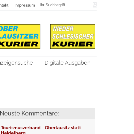
ntakt
Impressum
nzeigensuche
Digitale Ausgaben
Neuste Kommentare:
Tourismusverband - Oberlausitz statt
Heidelberg