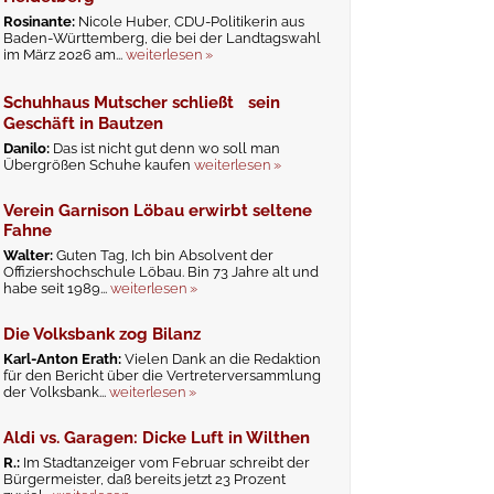
Rosinante:
Nicole Huber, CDU-Politikerin aus
Baden-Württemberg, die bei der Landtagswahl
im März 2026 am...
weiterlesen »
Schuhhaus Mutscher schließt sein
Geschäft in Bautzen
Danilo:
Das ist nicht gut denn wo soll man
Übergrößen Schuhe kaufen
weiterlesen »
Verein Garnison Löbau erwirbt seltene
Fahne
Walter:
Guten Tag, Ich bin Absolvent der
Offiziershochschule Löbau. Bin 73 Jahre alt und
habe seit 1989...
weiterlesen »
Die Volksbank zog Bilanz
Karl-Anton Erath:
Vielen Dank an die Redaktion
für den Bericht über die Vertreterversammlung
der Volksbank...
weiterlesen »
Aldi vs. Garagen: Dicke Luft in Wilthen
R.:
Im Stadtanzeiger vom Februar schreibt der
Bürgermeister, daß bereits jetzt 23 Prozent