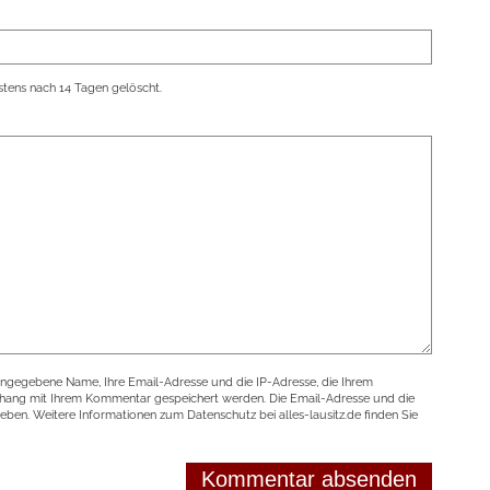
tens nach 14 Tagen gelöscht.
angegebene Name, Ihre Email-Adresse und die IP-Adresse, die Ihrem
nhang mit Ihrem Kommentar gespeichert werden. Die Email-Adresse und die
geben. Weitere Informationen zum Datenschutz bei alles-lausitz.de finden Sie