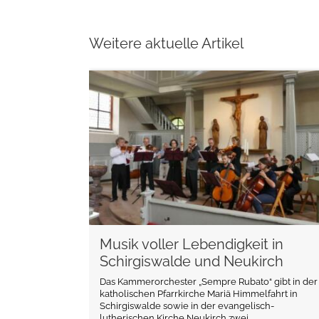
Weitere aktuelle Artikel
weiterlesen
Musik voller Lebendigkeit in
Schirgiswalde und Neukirch
Das Kammerorchester „Sempre Rubato“ gibt in der
katholischen Pfarrkirche Mariä Himmelfahrt in
Schirgiswalde sowie in der evangelisch-
lutherischen Kirche Neukirch zwei