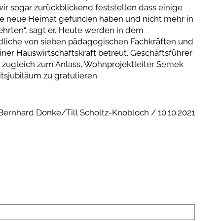
 sogar zurückblickend feststellen dass einige
ine neue Heimat gefunden haben und nicht mehr in
ehrten“, sagt er. Heute werden in dem
dliche von sieben pädagogischen Fachkräften und
iner Hauswirtschaftskraft betreut. Geschäftsführer
zugleich zum Anlass, Wohnprojektleiter Semek
tsjubiläum zu gratulieren.
Bernhard Donke/Till Scholtz-Knobloch / 10.10.2021