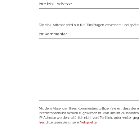
Ihre Mail-Adresse
Die Mail-Adresse wird nur für Rückfragen verwendet und spätes
Ihr Kommentar
Mit dem Absenden Ihres Kommentars willigen Sie ein, dass der 
Internetanschluss aktuell zugewiesen ist, von uns im Zusamme
IP-Adresse werden natürlich nicht veröffentlicht oder weiter ge
hier
. Bitte lesen Sie unsere
Netiquette
.