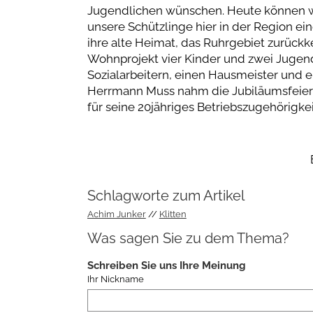
Jugendlichen wünschen. Heute können wir
unsere Schützlinge hier in der Region e
ihre alte Heimat, das Ruhrgebiet zurückk
Wohnprojekt vier Kinder und zwei Jugen
Sozialarbeitern, einen Hausmeister und e
Herrmann Muss nahm die Jubiläumsfeier 
für seine 20jähriges Betriebszugehörigkei
Schlagworte zum Artikel
Achim Junker
Klitten
Was sagen Sie zu dem Thema?
Schreiben Sie uns Ihre Meinung
Ihr Nickname