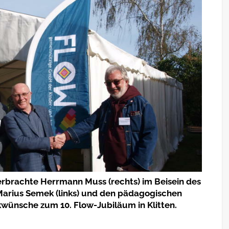
berbrachte Herrmann Muss (rechts) im Beisein des
Marius Semek (links) und den pädagogischen
kwünsche zum 10. Flow-Jubiläum in Klitten.