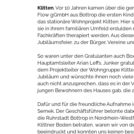
Klitten
. Vor 10 Jahren kamen über die g
Flow gGmbH aus Bottrop die ersten Kind
das stationäre Wohnprojekt Klitten. Hier 
sie in ihrem familiären Umfeld erdulden
Fachkräften therapiert werden. Aus dies
Jubiläumsfeier, zu der Bürger, Vereine u
So waren unter den Gratulanten auch Bo
Hauptamtsleiter Arian Leffs. Junker gra
dem Projektleiter der Wohngruppe Klitte
Jubiläum und wünschte ihnen noch viele er
auch nicht anzusprechen, dass es in der
jungen Bewohnern des Hauses gab, die a
Dafür und für die freundliche Aufnahme
Semek. Der Geschäftsführer betonte dabe
die Ruhrstadt Bottrop in Nordrhein-Westfa
Klittner Boden betraten, waren wir von 
beeindruckt und konnten uns keinen bess