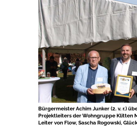
Bürgermeister Achim Junker (2. v. r.) ü
Projektleiters der Wohngruppe Klitten 
Leiter von Flow, Sascha Rogowski, Glüc