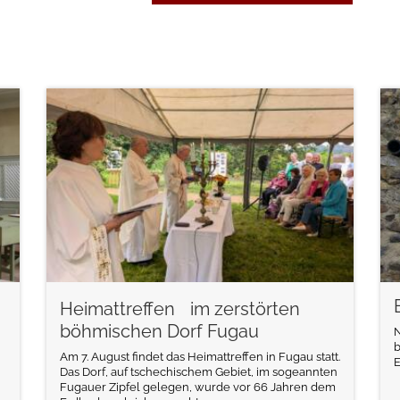
weiterlesen
Heimattreffen im zerstörten
böhmischen Dorf Fugau
N
b
Am 7. August findet das Heimattreffen in Fugau statt.
E
Das Dorf, auf tschechischem Gebiet, im sogeannten
Fugauer Zipfel gelegen, wurde vor 66 Jahren dem