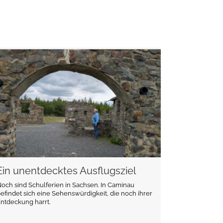
weiterlesen
Ein unentdecktes Ausflugsziel
och sind Schulferien in Sachsen. In Caminau
efindet sich eine Sehenswürdigkeit, die noch ihrer
ntdeckung harrt.