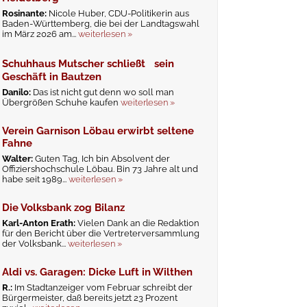
Rosinante:
Nicole Huber, CDU-Politikerin aus
Baden-Württemberg, die bei der Landtagswahl
im März 2026 am...
weiterlesen »
Schuhhaus Mutscher schließt sein
Geschäft in Bautzen
Danilo:
Das ist nicht gut denn wo soll man
Übergrößen Schuhe kaufen
weiterlesen »
Verein Garnison Löbau erwirbt seltene
Fahne
Walter:
Guten Tag, Ich bin Absolvent der
Offiziershochschule Löbau. Bin 73 Jahre alt und
habe seit 1989...
weiterlesen »
Die Volksbank zog Bilanz
Karl-Anton Erath:
Vielen Dank an die Redaktion
für den Bericht über die Vertreterversammlung
der Volksbank...
weiterlesen »
Aldi vs. Garagen: Dicke Luft in Wilthen
R.:
Im Stadtanzeiger vom Februar schreibt der
Bürgermeister, daß bereits jetzt 23 Prozent