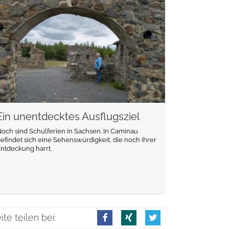
weiterlesen
Ein unentdecktes Ausflugsziel
och sind Schulferien in Sachsen. In Caminau
efindet sich eine Sehenswürdigkeit, die noch ihrer
ntdeckung harrt.
ite teilen bei: