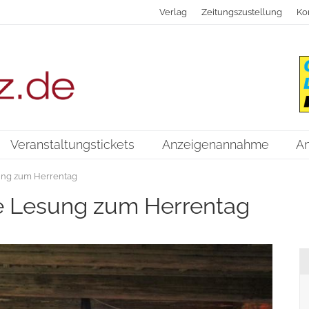
Verlag
Zeitungszustellung
Ko
Veranstaltungstickets
Anzeigenannahme
A
ung zum Herrentag
ne Lesung zum Herrentag