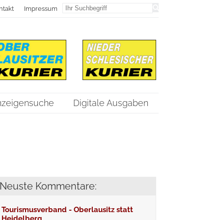
ntakt
Impressum
nzeigensuche
Digitale Ausgaben
Neuste Kommentare:
Tourismusverband - Oberlausitz statt
Heidelberg