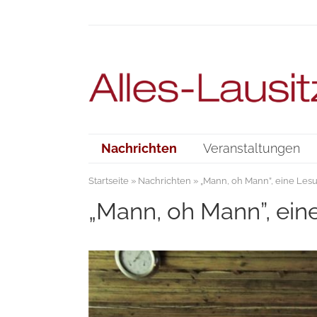
Nachrichten
Veranstaltungen
Startseite
»
Nachrichten
» „Mann, oh Mann”, eine Les
„Mann, oh Mann”, ei