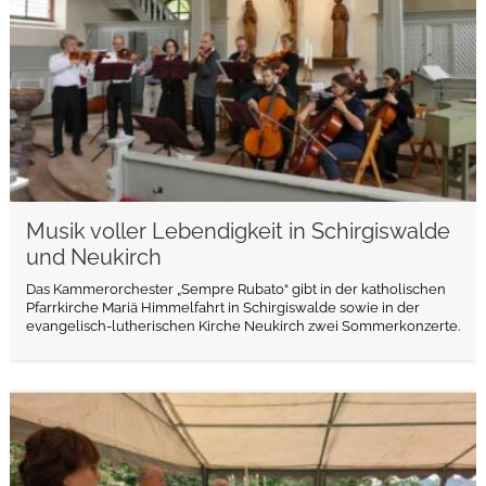
Musik voller Lebendigkeit in Schirgiswalde
und Neukirch
Das Kammerorchester „Sempre Rubato“ gibt in der katholischen
Pfarrkirche Mariä Himmelfahrt in Schirgiswalde sowie in der
evangelisch-lutherischen Kirche Neukirch zwei Sommerkonzerte.
weiterlesen