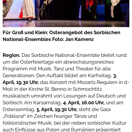
Für Groß und Klein: Osterangebot des Sorbischen
National-Ensembles Foto: Jan Kamenz
Region.
Das Sorbische National-Ensemble bietet rund
um die Osterfeiertage ein abwechslungsreiches
Programm mit Musik, Tanz und Theater für alle
Generationen. Den Auftakt bildet am Karfreitag,
3.
April, 19.30 Uhr,
das Konzert mit Mozarts Requiem in d-
Moll in der Kirche St. Benno in Schmochtitz,
musikalisch umrahmt von Lesungen auf Deutsch und
Sorbisch. Am Karsamstag,
4. April, 16.00 Uhr,
und am
Ostersonntag,
5. April, 19.30 Uhr,
steht die Gala
„Folklora!“ im Zeichen feuriger Tänze und
folkloristischer Musik, bei der neben sorbischer Kultur
auch Einflüsse aus Polen und Rumänien präsentiert