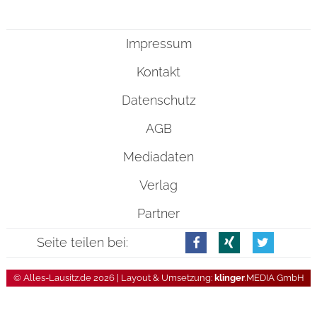
Impressum
Kontakt
Datenschutz
AGB
Mediadaten
Verlag
Partner
Seite teilen bei:
© Alles-Lausitz.de 2026 | Layout & Umsetzung:
klinger
.MEDIA GmbH